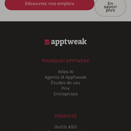
Découvrez nos emplois
En
savoir
plus
POURQUOI APPTWEAK
Atlas AI
Agents IA AppTweak
Études de cas
Prix
Entreprises
PRODUITS
Outils ASO