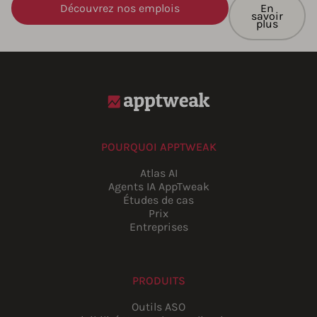
Découvrez nos emplois
En
savoir
plus
POURQUOI APPTWEAK
Atlas AI
Agents IA AppTweak
Études de cas
Prix
Entreprises
PRODUITS
Outils ASO