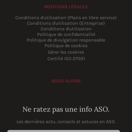
MENTIONS LÉGALES
Conditions d'utilisation (Plans en libre-service)
Conditions d'utilisation (Entreprise)
Conditions d'utilisation
Politique de confidentialité
Politique de divulgation responsable
Politique de cookies
Gérer les cookies
Certifié ISO 27001
NOUS SUIVRE
YouTube
Instagram
LinkedIn
Facebook
Ne ratez pas une info ASO.
Les dernières actu, conseils et astuces en ASO.