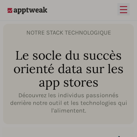
Ouvrir
AppTweak
NOTRE STACK TECHNOLOGIQUE
Le socle du succès
orienté data sur les
app stores
Découvrez les individus passionnés
derrière notre outil et les technologies qui
l'alimentent.