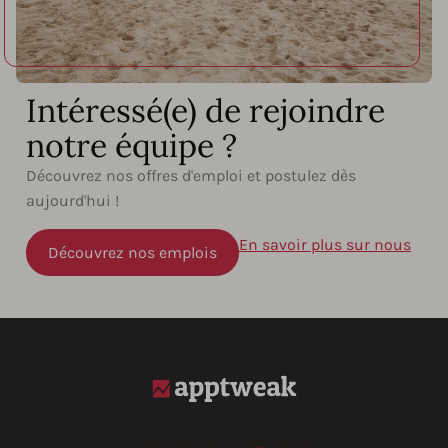
Intéressé(e) de rejoindre
notre équipe ?
Découvrez nos offres d'emploi et postulez dès
aujourd'hui !
En savoir plus sur nous
Découvrez nos emplois