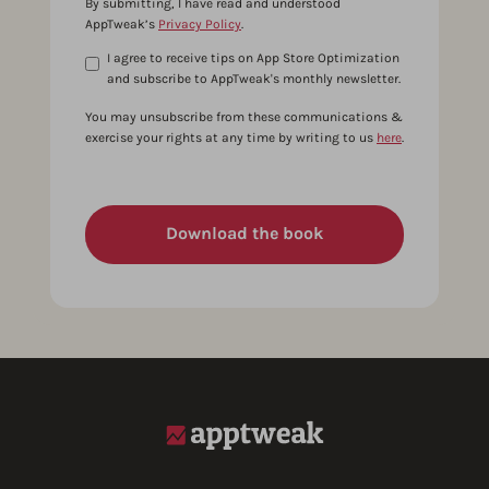
By submitting, I have read and understood
AppTweak’s
Privacy Policy
.
I agree to receive tips on App Store Optimization
and subscribe to AppTweak's monthly newsletter.
You may unsubscribe from these communications &
exercise your rights at any time by writing to us
here
.