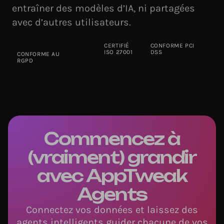
entraîner des modèles d’IA, ni partagées
avec d’autres utilisateurs.
CERTIFIÉ
CONFORME PCI
ISO 27001
DSS
CONFORME AU
RGPD
Commencez à
(vraiment) grandir
avec AppTweak
Agents
Connectez vos données et laissez des
agents intelligents guider chacune de vos