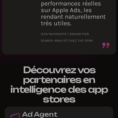
performances réelles
sur Apple Ads, les
rendant naturellement
très utiles.
IEVA NAVICKAITE | SENIOR PAID
SEARCH ANALYST CHEZ THE FORK
Découvrez vos
partenaires en
intelligence des app
stores
Ad Agent