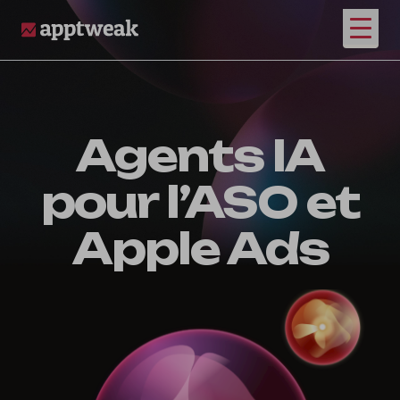
Ouvrir
AppTweak
Agents IA
pour l’ASO et
Apple Ads