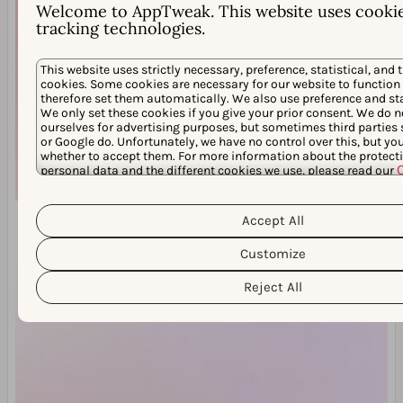
Welcome to AppTweak. This website uses cooki
tracking technologies.
This website uses strictly necessary, preference, statistical, and 
cookies. Some cookies are necessary for our website to function
therefore set them automatically. We also use preference and sta
We only set these cookies if you give your prior consent. We do n
ourselves for advertising purposes, but sometimes third parties
or Google do. Unfortunately, we have no control over this, but y
whether to accept them. For more information about the protecti
personal data and the different cookies we use, please read our
Privacy Policy
&
. You can customize your cookie settings and 
clicking the “Customize” button.
Accept All
Customize
Reject All