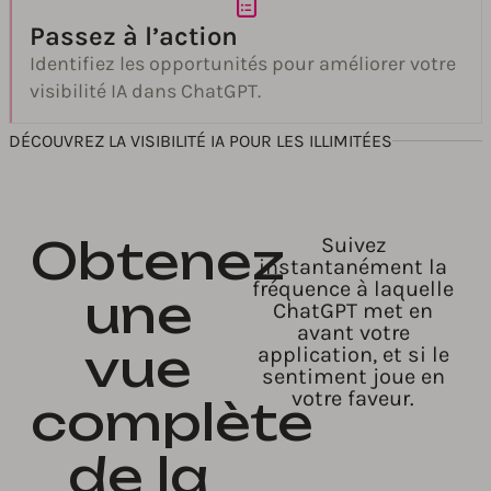
Passez à l’action
Identifiez les opportunités pour améliorer votre
visibilité IA dans ChatGPT.
DÉCOUVREZ LA VISIBILITÉ IA POUR LES ILLIMITÉES
Obtenez
Suivez
instantanément la
fréquence à laquelle
une
ChatGPT met en
avant votre
vue
application, et si le
sentiment joue en
votre faveur.
complète
de la