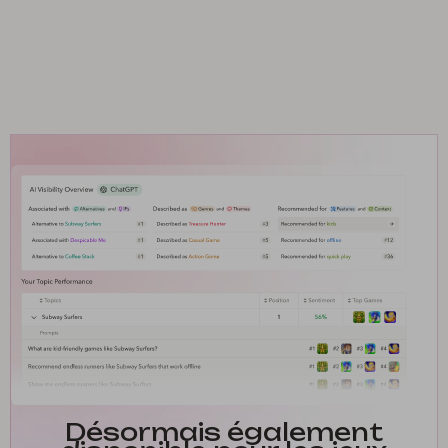
Désormais également