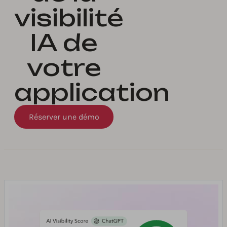
visibilité
IA de
votre
application
Réserver une démo