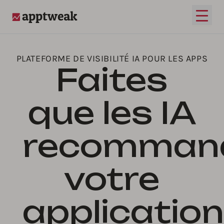
Ouvrir
AppTweak
PLATEFORME DE VISIBILITÉ IA POUR LES APPS
Faites
que les IA
recomman
votre
application