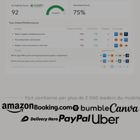
Fait confiance par plus de 2 000 leaders du mobile