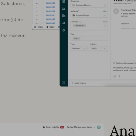
 Salesforce,
forme(s) de
tez recevoir
Ana