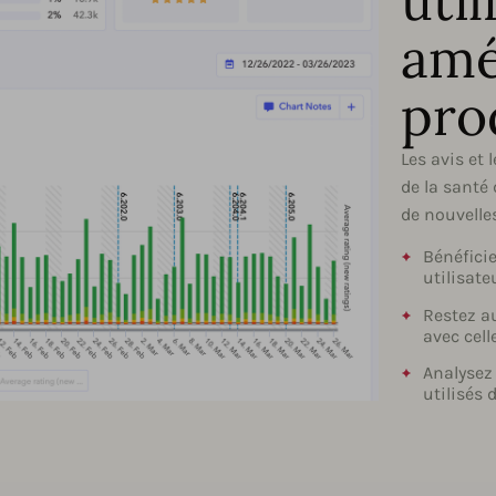
uti
amé
pro
Les avis et 
de la santé 
de nouvelles
Bénéficie
utilisate
Restez a
avec cel
Analysez 
utilisés 