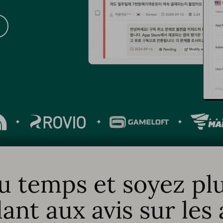
 temps et soyez plu
nt aux avis sur les