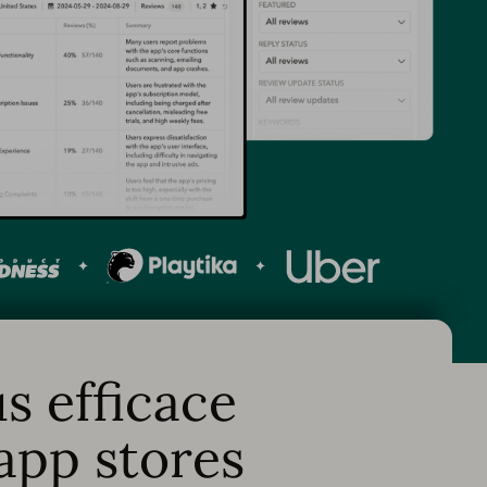
s efficace
 app stores