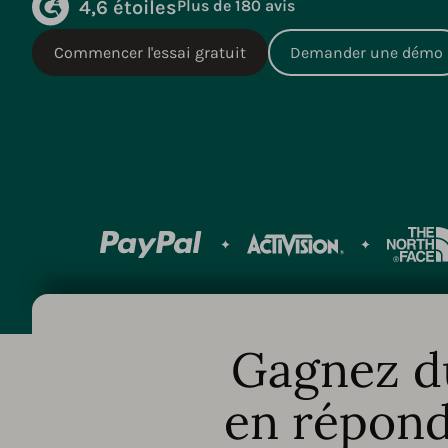
4,6 étoiles
Plus de 180 avis
Commencer l'essai gratuit
Demander une démo
Gagnez du
en réponda