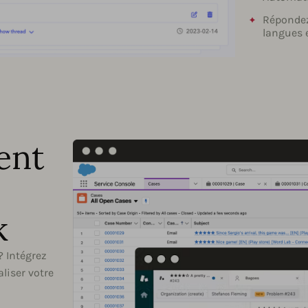
Répondez 
langues 
ent
k
? Intégrez
liser votre