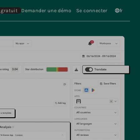
 gratuit
Demander une démo
Se connecter
Langues
fr