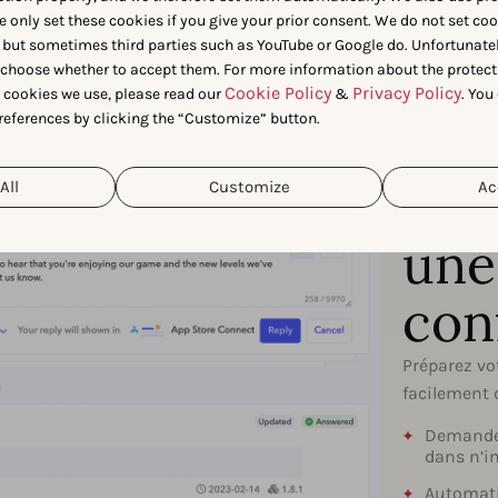
e only set these cookies if you give your prior consent. We do not set co
 but sometimes third parties such as YouTube or Google do. Unfortunatel
n choose whether to accept them. For more information about the protect
Cookie Policy
Privacy Policy
t cookies we use, please read our
&
. You
references by clicking the “Customize” button.
Opt
pro
All
Customize
Ac
une
con
Préparez vo
facilement 
Demandez
dans n’i
Automati