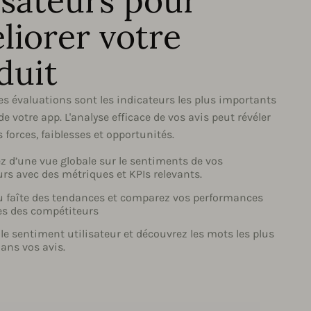
lisateurs pour
liorer votre
duit
les évaluations sont les indicateurs les plus importants
de votre app. L'analyse efficace de vos avis peut révéler
 forces, faiblesses et opportunités.
z d’une vue globale sur le sentiments de vos
urs avec des métriques et KPIs relevants.
u faîte des tendances et comparez vos performances
les des compétiteurs
le sentiment utilisateur et découvrez les mots les plus
dans vos avis.