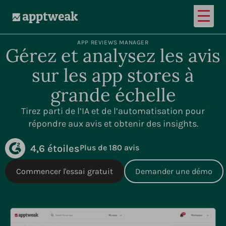
Ouvrir
AppTweak
APP REVIEWS MANAGER
Gérez et analysez les avis
sur les app stores à
grande échelle
Tirez parti de l’IA et de l’automatisation pour
répondre aux avis et obtenir des insights.
4,6 étoiles
Plus de 180 avis
Commencer l'essai gratuit
Demander une démo