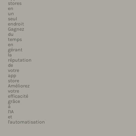
stores
en
un
seul
endroit
Gagnez
du
temps
en
gérant
la
réputation
de
votre
app
store
Améliorez
votre
efficacité
grâce
à
l'IA
et
l'automatisation