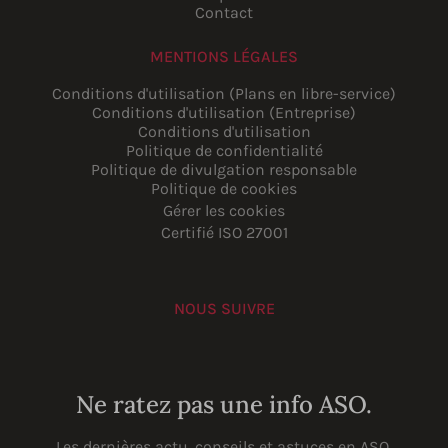
Contact
MENTIONS LÉGALES
Conditions d'utilisation (Plans en libre-service)
Conditions d'utilisation (Entreprise)
Conditions d'utilisation
Politique de confidentialité
Politique de divulgation responsable
Politique de cookies
Gérer les cookies
Certifié ISO 27001
NOUS SUIVRE
YouTube
Instagram
LinkedIn
Facebook
Ne ratez pas une info ASO.
Les dernières actu, conseils et astuces en ASO.