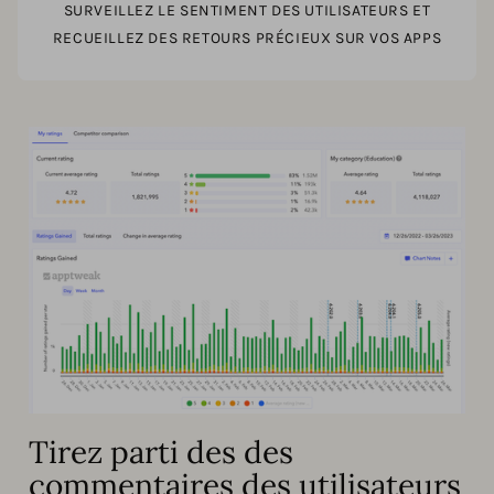
SURVEILLEZ LE SENTIMENT DES UTILISATEURS ET
RECUEILLEZ DES RETOURS PRÉCIEUX SUR VOS APPS
Tirez parti des des
commentaires des utilisateurs