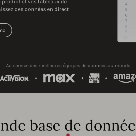
e produit et vos tableaux de
nissez des données en direct
mo
Au service des meilleures équipes de données au monde
ande base de donnée