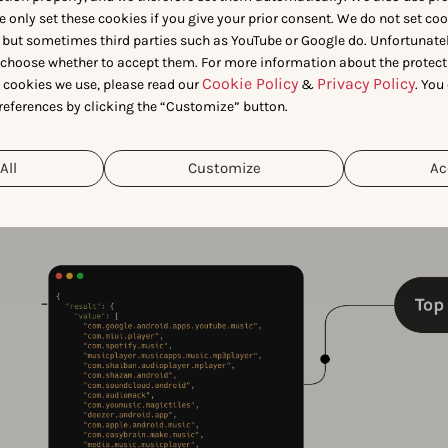
Évén
e only set these cookies if you give your prior consent. We do not set co
 but sometimes third parties such as YouTube or Google do. Unfortunatel
n choose whether to accept them. For more information about the protect
Cookie Policy
Privacy Policy
t cookies we use, please read our
&
. You
references by clicking the “Customize” button.
All
Customize
Ac