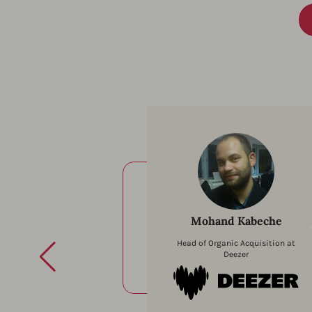
Mohand Kabeche
Head of Organic Acquisition at
Deezer
Dee