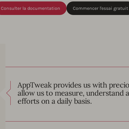
Consulter la documentation
Commencer l'essai gratuit
AppTweak provides us with preciou
allow us to measure, understand a
efforts on a daily basis.
zer