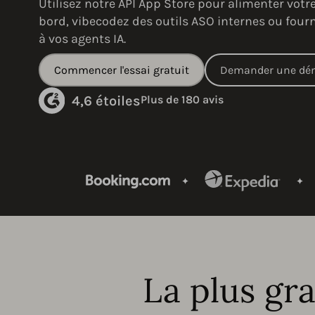
Utilisez notre API App Store pour alimenter votr
bord, vibecodez des outils ASO internes ou four
à vos agents IA.
Commencer l'essai gratuit
Demander une dé
4,6 étoiles
Plus de 180 avis
La plus gr