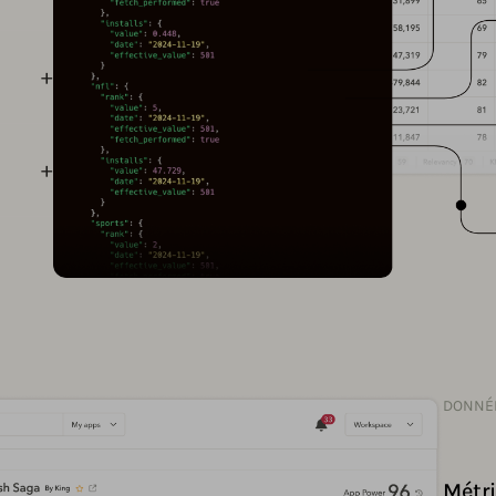
DONNÉE
Métri