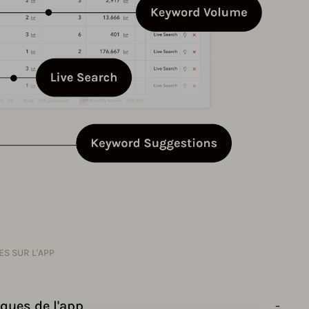
S SUR L'APP
ques de l'app