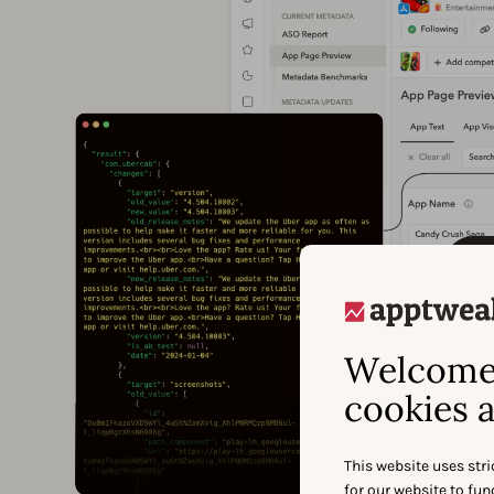
Welcome 
cookies a
This website uses stri
for our website to fu