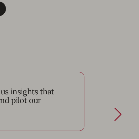
s insights that
nd pilot our