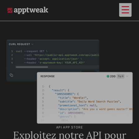
Ouvrir
AppTweak
API APP STORE
Exploitez notre API pour