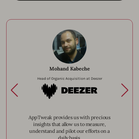
Mohand Kabeche
Head of Organic Acquisition at Deezer
Deezer
AppTweak provides us with precious
insights that allow us to measure,
understand and pilot our efforts on a
daily basis.