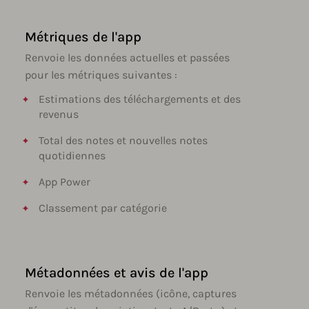
Métriques de l'app
Renvoie les données actuelles et passées
pour les métriques suivantes :
Estimations des téléchargements et des
revenus
Total des notes et nouvelles notes
quotidiennes
App Power
Classement par catégorie
Métadonnées et avis de l'app
Renvoie les métadonnées (icône, captures