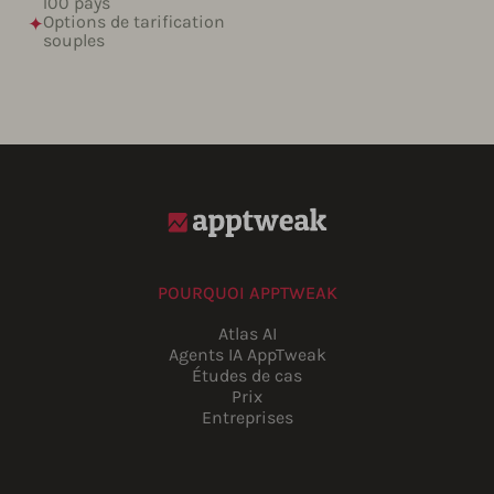
100 pays
Options de tarification
souples
POURQUOI APPTWEAK
Atlas AI
Agents IA AppTweak
Études de cas
Prix
Entreprises