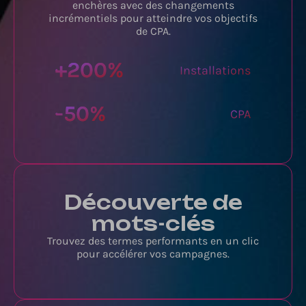
enchères avec des changements
incrémentiels pour atteindre vos objectifs
de CPA.
+
200
%
Installations
-
50
%
CPA
Découverte de
mots-clés
Trouvez des termes performants en un clic
pour accélérer vos campagnes.