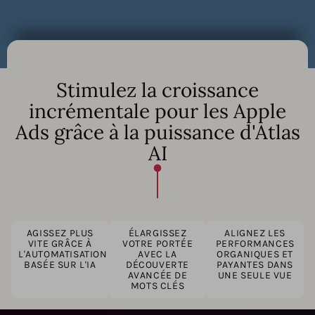
Stimulez la croissance
incrémentale pour les Apple
Ads grâce à la puissance d'Atlas
AI
AGISSEZ PLUS
ÉLARGISSEZ
ALIGNEZ LES
VITE GRÂCE À
VOTRE PORTÉE
PERFORMANCES
L'AUTOMATISATION
AVEC LA
ORGANIQUES ET
BASÉE SUR L'IA
DÉCOUVERTE
PAYANTES DANS
AVANCÉE DE
UNE SEULE VUE
MOTS CLÉS