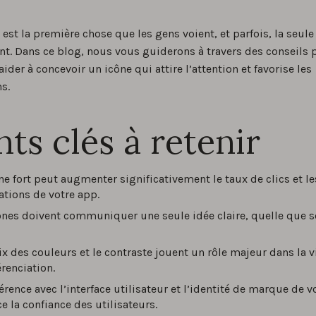
 est la première chose que les gens voient, et parfois, la seul
ent. Dans ce blog, nous vous guiderons à travers des conseils 
ider à concevoir un icône qui attire l’attention et favorise les
ns.
nts clés à retenir
ne fort peut augmenter significativement le taux de clics et le
lations de votre app.
ônes doivent communiquer une seule idée claire, quelle que so
ix des couleurs et le contraste jouent un rôle majeur dans la vi
érenciation.
érence avec l’interface utilisateur et l’identité de marque de v
ce la confiance des utilisateurs.