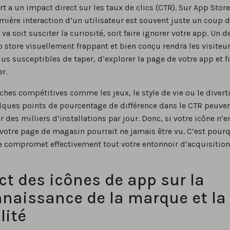
rt a un impact direct sur les taux de clics (CTR). Sur App Stor
emière interaction d’un utilisateur est souvent juste un coup d
 va soit susciter la curiosité, soit faire ignorer votre app. Un 
p store visuellement frappant et bien conçu rendra les visiteu
us susceptibles de taper, d’explorer la page de votre app et 
er.
ches compétitives comme les jeux, le style de vie ou le diver
ues points de pourcentage de différence dans le CTR peuven
r des milliers d’installations par jour. Donc, si votre icône n’
e votre page de magasin pourrait ne jamais être vu. C’est pour
le compromet effectivement tout votre entonnoir d’acquisition
t des icônes de app sur la
naissance de la marque et la
lité