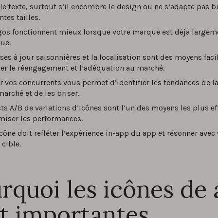
 le texte, surtout s’il encombre le design ou ne s’adapte pas b
ntes tailles.
gos fonctionnent mieux lorsque votre marque est déjà largem
ue.
ses à jour saisonnières et la localisation sont des moyens faci
er le réengagement et l’adéquation au marché.
r vos concurrents vous permet d’identifier les tendances de l
marché et de les briser.
sts A/B de variations d’icônes sont l’un des moyens les plus ef
miser les performances.
icône doit refléter l’expérience in-app du app et résonner avec 
 cible.
rquoi les icônes de
t importantes