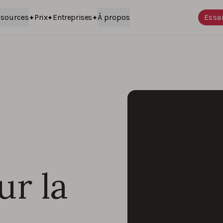
sources
Prix
Entreprises
À propos
Essai
ur la