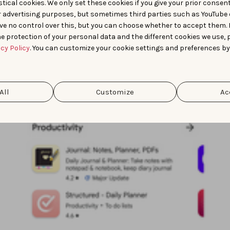
tical cookies. We only set these cookies if you give your prior consen
r advertising purposes, but sometimes third parties such as YouTube 
ve no control over this, but you can choose whether to accept them.
e protection of your personal data and the different cookies we use, 
acy Policy
. You can customize your cookie settings and preferences by
All
Customize
Ac