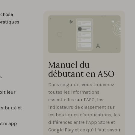
e chose
pratiques
Manuel du
débutant en ASO
s
Dans ce guide, vous trouverez
it leur
toutes les informations
essentielles sur l'ASO, les
indicateurs de classement sur
sibilité et
les boutiques d'applications, les
différences entre l'App Store et
otre app
Google Play et ce qu'il faut savoir