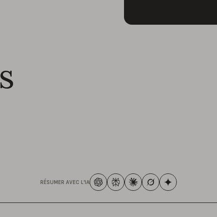
s
RÉSUMER AVEC L’IA