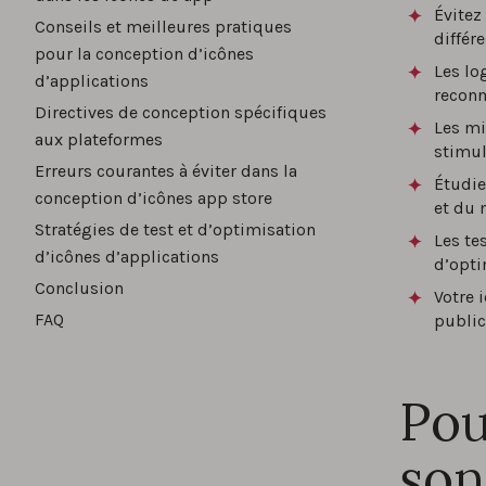
Évitez
Conseils et meilleures pratiques
différe
pour la conception d’icônes
Les lo
d’applications
reconn
Directives de conception spécifiques
Les mi
aux plateformes
stimul
Erreurs courantes à éviter dans la
Étudie
conception d’icônes app store
et du 
Stratégies de test et d’optimisation
Les te
d’icônes d’applications
d’opti
Conclusion
Votre 
FAQ
public
Pou
son