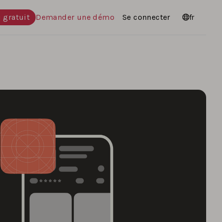
 gratuit
Demander une démo
Se connecter
Langues
fr