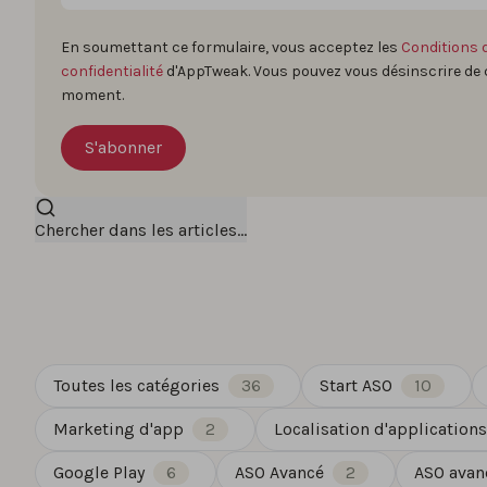
En soumettant ce formulaire, vous acceptez les
Conditions d
confidentialité
d'AppTweak. Vous pouvez vous désinscrire de
moment.
Chercher dans les articles...
Toutes les catégories
36
Start ASO
10
Marketing d'app
2
Localisation d'applications
Google Play
6
ASO Avancé
2
ASO avan