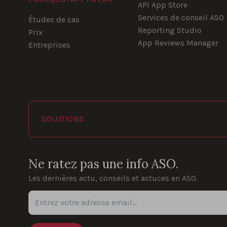
API App Store
Services de conseil ASO
Études de cas
Reporting Studio
Prix
App Reviews Manager
Entreprises
SOLUTIONS
Ne ratez pas une info ASO.
Les dernières actu, conseils et astuces en ASO.
Entrez votre adresse email...