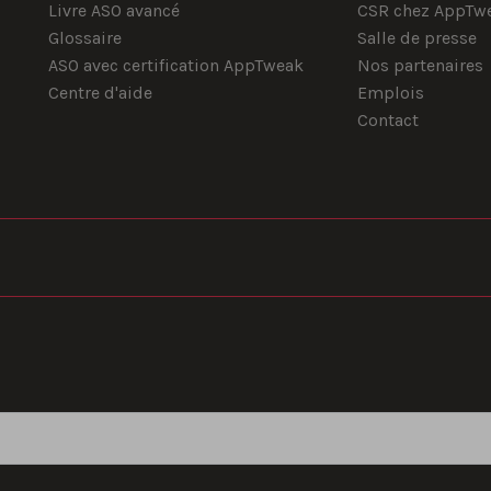
Livre ASO avancé
CSR chez AppTw
Glossaire
Salle de presse
ASO avec certification AppTweak
Nos partenaires
Centre d'aide
Emplois
Contact