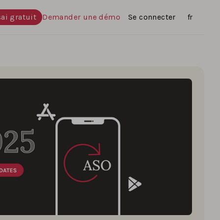
ai gratuit
Demander une démo
Se connecter
Langues
fr