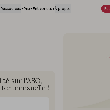
Ressources
Prix
Entreprises
À propos
Ess
té sur l'ASO,
ter mensuelle !