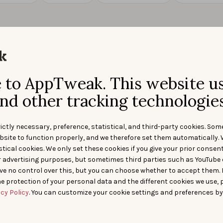
to AppTweak. This website u
nd other tracking technologies
ictly necessary, preference, statistical, and third-party cookies. Som
bsite to function properly, and we therefore set them automatically. 
tical cookies. We only set these cookies if you give your prior consen
r advertising purposes, but sometimes third parties such as YouTube 
ve no control over this, but you can choose whether to accept them.
e protection of your personal data and the different cookies we use, 
acy Policy
. You can customize your cookie settings and preferences by