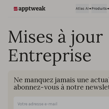
Passer au contenu
Atlas AI
Produits
AppTweak
Mises à jour
Entreprise
Ne manquez jamais une actuali
abonnez-vous à notre newslet