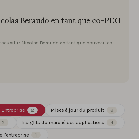
icolas Beraudo en tant que co-PDG
ccueillir Nicolas Beraudo en tant que nouveau co-
 Entreprise
2
Mises à jour du produit
6
2
Insights du marché des applications
4
 l'entreprise
1