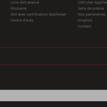
Livre ASO avancé
CSR chez AppTw
Glossaire
Salle de presse
ASO avec certification AppTweak
Nos partenaires
Centre d'aide
Emplois
Contact