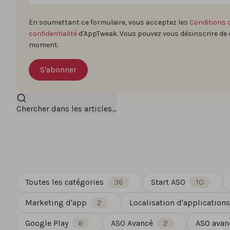
En soumettant ce formulaire, vous acceptez les
Conditions d
confidentialité
d'AppTweak. Vous pouvez vous désinscrire de
moment.
Chercher dans les articles...
Toutes les catégories
36
Start ASO
10
Marketing d'app
2
Localisation d'applications
Google Play
6
ASO Avancé
2
ASO avan