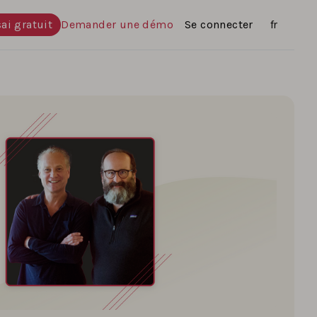
ai gratuit
Demander une démo
Se connecter
Langues
fr