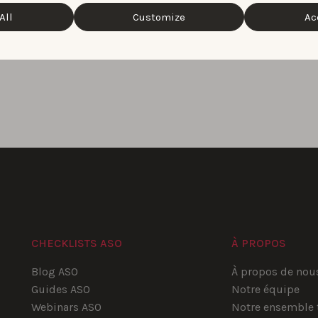
All
Customize
Ac
CHECKLISTS ASO
À PROPOS
Blog ASO
À propos de nou
Guides ASO
Notre équipe
Webinars ASO
Notre ensemble 