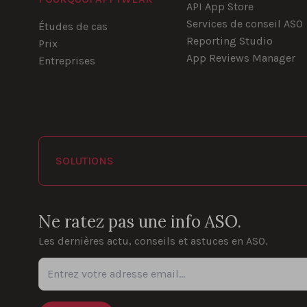
API App Store
Services de conseil ASO
Études de cas
Reporting Studio
Prix
App Reviews Manager
Entreprises
SOLUTIONS
Ne ratez pas une info ASO.
Les dernières actu, conseils et astuces en ASO.
Entrez votre adresse email...