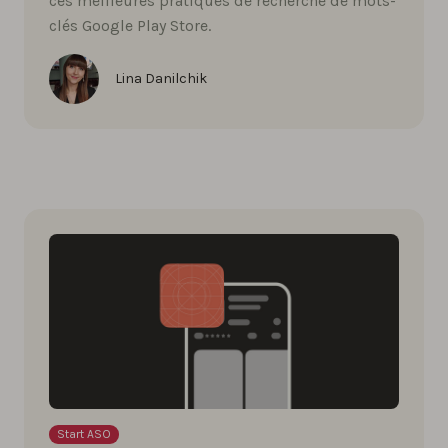
ces meilleures pratiques de recherche de mots-
clés Google Play Store.
Lina Danilchik
Start ASO