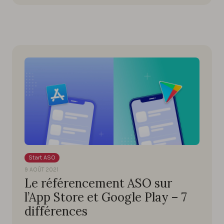
Start ASO
9 AOÛT 2021
Le référencement ASO sur
l’App Store et Google Play – 7
différences