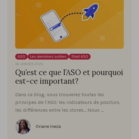
ASO
Les dernières sorties
Start ASO
16 JANVIER 2025
Qu’est ce que l’ASO et pourquoi
est-ce important?
Dans ce blog, vous trouverez toutes les
principes de l’ASO: les indicateurs de position,
les différences entre les stores… Nous …
Oriane Ineza