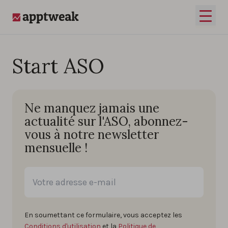
Passer au contenu
Ouvrir
AppTweak
Start ASO
Ne manquez jamais une
actualité sur l'ASO, abonnez-
vous à notre newsletter
mensuelle !
En soumettant ce formulaire, vous acceptez les
Conditions d'utilisation
et la
Politique de