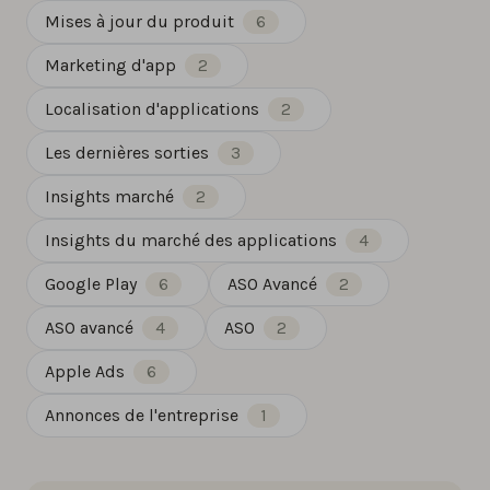
Mises à jour du produit
6
Marketing d'app
2
Localisation d'applications
2
Les dernières sorties
3
Insights marché
2
Insights du marché des applications
4
Google Play
6
ASO Avancé
2
ASO avancé
4
ASO
2
Apple Ads
6
Annonces de l'entreprise
1