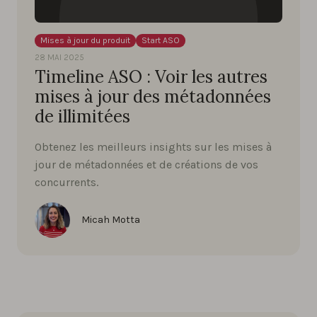
Mises à jour du produit
Start ASO
28 MAI 2025
Timeline ASO : Voir les autres
mises à jour des métadonnées
de illimitées
Obtenez les meilleurs insights sur les mises à
jour de métadonnées et de créations de vos
concurrents.
Micah Motta