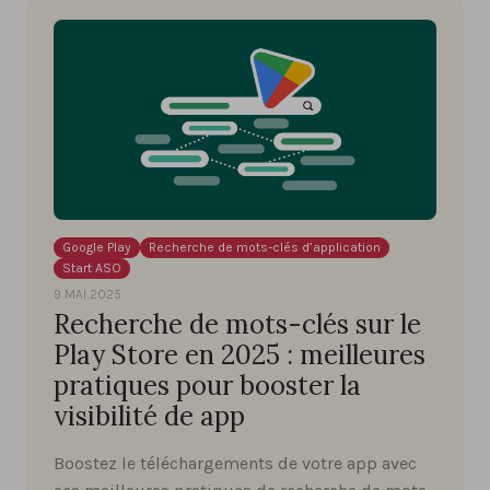
Google Play
Recherche de mots-clés d’application
Start ASO
9 MAI 2025
Recherche de mots-clés sur le
Play Store en 2025 : meilleures
pratiques pour booster la
visibilité de app
Boostez le téléchargements de votre app avec