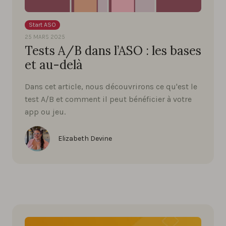
Start ASO
25 MARS 2025
Tests A/B dans l’ASO : les bases
et au-delà
Dans cet article, nous découvrirons ce qu'est le
test A/B et comment il peut bénéficier à votre
app ou jeu.
Elizabeth Devine