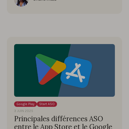
Google Play
Start ASO
3 JUIN 2025
Principales différences ASO
entre le App Store et le Google