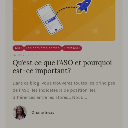
ASO
Les dernières sorties
Start ASO
16 JANVIER 2025
Qu’est ce que l’ASO et pourquoi
est-ce important?
Dans ce blog, vous trouverez toutes les principes
de l’ASO: les indicateurs de position, les
différences entre les stores… Nous …
Oriane Ineza