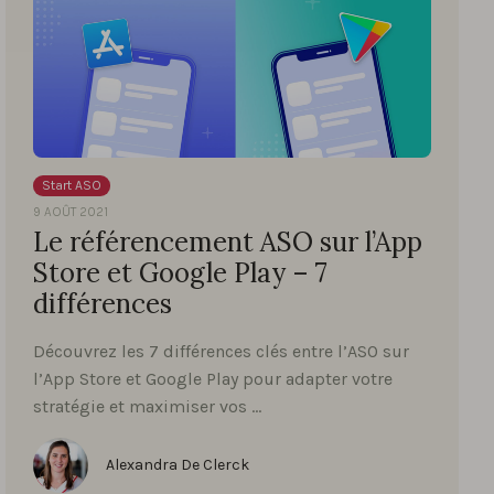
Start ASO
9 AOÛT 2021
Le référencement ASO sur l’App
Store et Google Play – 7
différences
Découvrez les 7 différences clés entre l’ASO sur
l’App Store et Google Play pour adapter votre
stratégie et maximiser vos …
Alexandra De Clerck