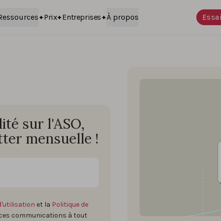
Ressources
Prix
Entreprises
À propos
Essai
té sur l'ASO,
ter mensuelle !
'utilisation
et la
Politique de
 ces communications à tout