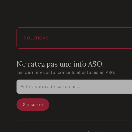
SOLUTIONS
Ne ratez pas une info ASO.
Les dernières actu, conseils et astuces en ASO.
Entrez votre adresse email...