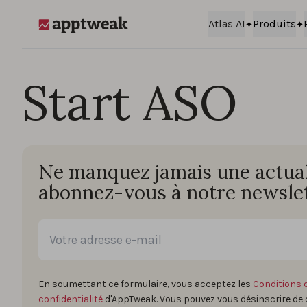
Passer au contenu
Atlas AI
Produits
AppTweak
Start ASO
Ne manquez jamais une actuali
abonnez-vous à notre newslet
En soumettant ce formulaire, vous acceptez les
Conditions d
confidentialité
d'AppTweak. Vous pouvez vous désinscrire de