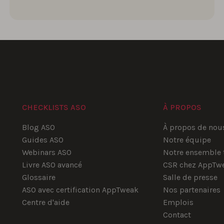
CHECKLISTS ASO
À PROPOS
Blog ASO
À propos de nou
Guides ASO
Notre équipe
Webinars ASO
Notre ensemble 
Livre ASO avancé
CSR chez AppTw
Glossaire
Salle de presse
ASO avec certification AppTweak
Nos partenaires
Centre d'aide
Emplois
Contact