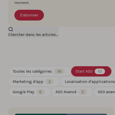
moment.
Chercher dans les articles...
Toutes les catégories
36
Start ASO
10
Marketing d'app
2
Localisation d'applications
Google Play
6
ASO Avancé
2
ASO avan