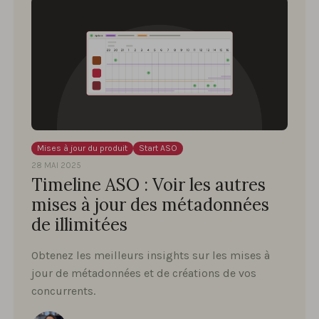
Mises à jour du produit
Start ASO
28 MAI 2025
Timeline ASO : Voir les autres
mises à jour des métadonnées
de illimitées
Obtenez les meilleurs insights sur les mises à
jour de métadonnées et de créations de vos
concurrents.