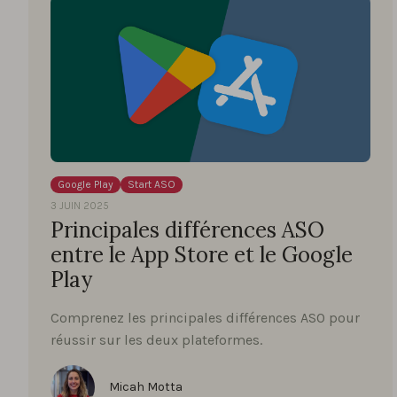
Google Play
Start ASO
3 JUIN 2025
Principales différences ASO
entre le App Store et le Google
Play
Comprenez les principales différences ASO pour
réussir sur les deux plateformes.
Micah Motta