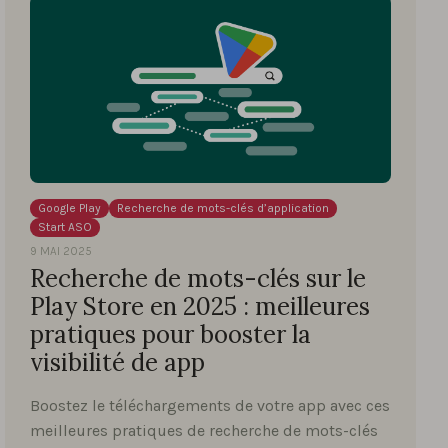
Google Play
Recherche de mots-clés d’application
Start ASO
9 MAI 2025
Recherche de mots-clés sur le
Play Store en 2025 : meilleures
pratiques pour booster la
visibilité de app
Boostez le téléchargements de votre app avec ces
meilleures pratiques de recherche de mots-clés