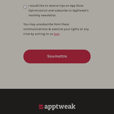
I would like to receive tips on App Store
Optimization and subscribe to AppTweak's
monthly newsletter.
You may unsubscribe from these
communications & exercise your rights at any
time by writing to us
here