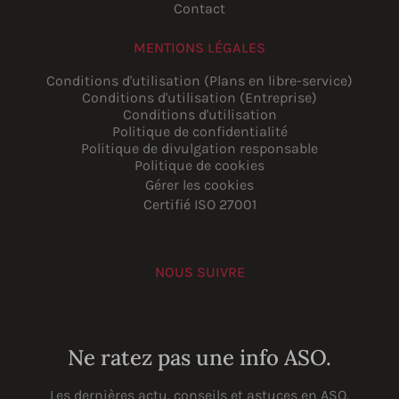
Contact
MENTIONS LÉGALES
Conditions d'utilisation (Plans en libre-service)
Conditions d'utilisation (Entreprise)
Conditions d'utilisation
Politique de confidentialité
Politique de divulgation responsable
Politique de cookies
Gérer les cookies
Certifié ISO 27001
NOUS SUIVRE
YouTube
Instagram
LinkedIn
Facebook
Ne ratez pas une info ASO.
Les dernières actu, conseils et astuces en ASO.