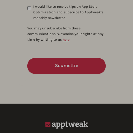
I would like to receive tips on App Store
Optimization and subscribe to AppTweak's
monthly newsletter.
You may unsubscribe from these
communications & exercise your rights at any
time by writing to us
here