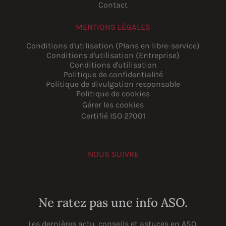
Contact
MENTIONS LÉGALES
Conditions d'utilisation (Plans en libre-service)
Conditions d'utilisation (Entreprise)
Conditions d'utilisation
Politique de confidentialité
Politique de divulgation responsable
Politique de cookies
Gérer les cookies
Certifié ISO 27001
NOUS SUIVRE
YouTube
Instagram
LinkedIn
Facebook
Ne ratez pas une info ASO.
Les dernières actu, conseils et astuces en ASO.