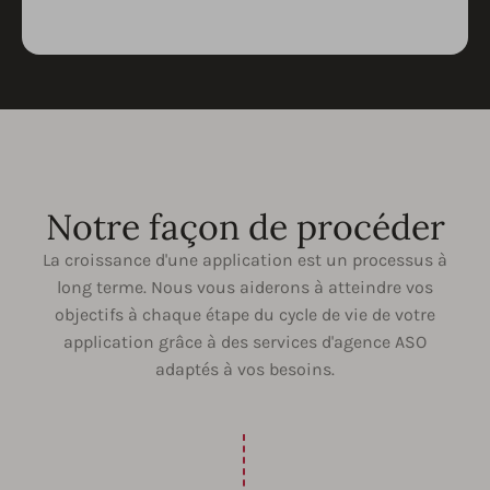
Notre façon de procéder
La croissance d'une application est un processus à
long terme. Nous vous aiderons à atteindre vos
objectifs à chaque étape du cycle de vie de votre
application grâce à des services d'agence ASO
adaptés à vos besoins.