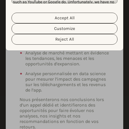
such as YouTube or Google do. Unfortunately, we have no
de vos besoins & de votre budget.
control over this, but you can choose whether to accept
Certaines de nos analyses personnalisées
them. For more information about the protection of your
ont inclus :
personal data and the different cookies we use, please
Accept All
Cookie Policy
Privacy Policy
read our
&
. You can
customize your cookie settings and preferences by
Estimation des installations
Customize
clicking the “Customize” button.
cannibalisées par les campagnes Apple
Ads & de l’efficacité des campagnes de
Reject All
défense de marque.
Analyse de marché mettant en évidence
les tendances, les menaces et les
opportunités d’expansion.
Analyse personnalisée en data science
pour mesurer l’impact des campagnes
sur les téléchargements et les revenus
de l’app.
Nous présenterons nos conclusions lors
d’un appel dédié et identifierons des
opportunités pour faire évoluer nos
analyses, nos insights et nos
recommandations en fonction de vos
retours.