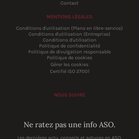
Contact
MENTIONS LÉGALES
Conditions d'utilisation (Plans en libre-service)
Conditions d'utilisation (Entreprise)
Conditions d'utilisation
Politique de confidentialité
Politique de divulgation responsable
Politique de cookies
Gérer les cookies
Certifié ISO 27001
NOUS SUIVRE
YouTube
Instagram
LinkedIn
Facebook
Ne ratez pas une info ASO.
Les dernières actu, conseils et astuces en ASO.