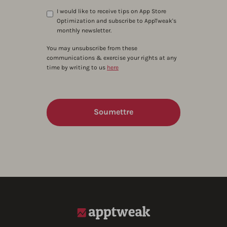
I would like to receive tips on App Store
Optimization and subscribe to AppTweak's
monthly newsletter.
You may unsubscribe from these
communications & exercise your rights at any
time by writing to us
here