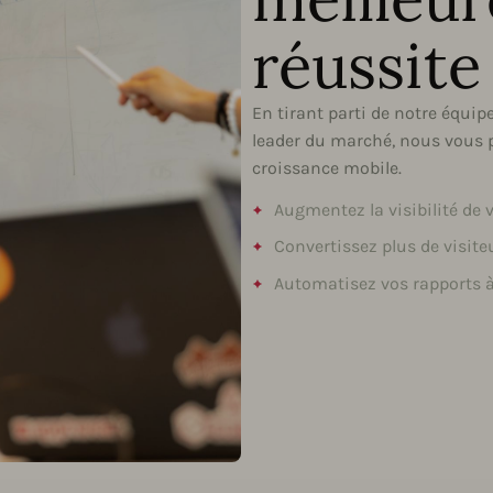
réussite
En tirant parti de notre équip
leader du marché, nous vous p
croissance mobile.
Augmentez la visibilité de 
Convertissez plus de visite
Automatisez vos rapports à 