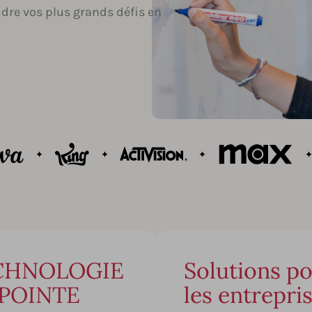
udre vos plus grands défis en
CHNOLOGIE
Solutions p
 POINTE
les entrepri