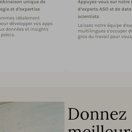
mbinaison unique de
Appuyez-vous sur notre 
ogie et d’expertise
d’experts ASO et de data
scientists
ommes idéalement
pour développer vos apps
Laissez notre équipe d’ex
ux données et insights
multilingues s’occuper d
 précis.
gros du travail pour vous
Donnez à
meilleu