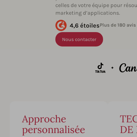
celles de votre équipe pour réso
marketing d’applications.
4,6 étoiles
Plus de 180 avis
Nous contacter
Approche
TE
personnalisée
DE