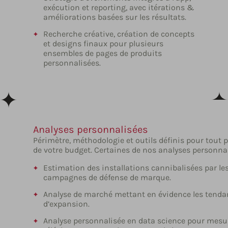
exécution et reporting, avec itérations &
améliorations basées sur les résultats.
Recherche créative, création de concepts
et designs finaux pour plusieurs
ensembles de pages de produits
personnalisées.
Analyses personnalisées
Périmètre, méthodologie et outils définis pour tout
de votre budget. Certaines de nos analyses personnal
Estimation des installations cannibalisées par le
campagnes de défense de marque.
Analyse de marché mettant en évidence les tendan
d’expansion.
Analyse personnalisée en data science pour mesu