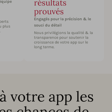
résultats
équipe
prouvés
Engagés pour la précision & le
perts
souci du détail
u plus
.
Nous privilégions la qualité & la
transparence pour soutenir la
croissance de votre app sur le
long terme.
 votre app les
res chances de