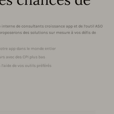
e interne de consultants croissance app et de l’outil ASO
roposerons des solutions sur mesure à vos défis de
votre app dans le monde entier
urs avec des CPI plus bas
l’aide de vos outils préférés