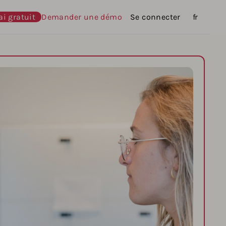
ai gratuit
Demander une démo
Se connecter
Langues
fr