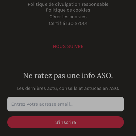
Politique de divulgation responsable
Politique de cookies
Gérer les cookies
Certifié ISO 27001
NOUS SUIVRE
YouTube
Instagram
LinkedIn
Facebook
Ne ratez pas une info ASO.
Les dernières actu, conseils et astuces en ASO.
Entrez votre adresse email...