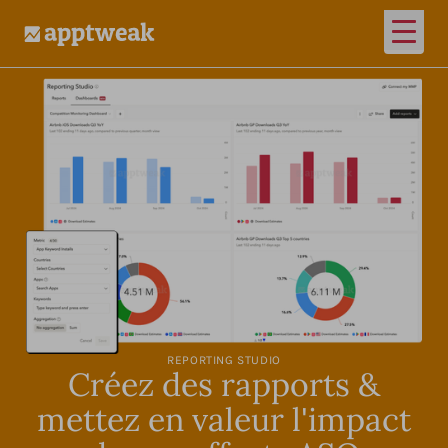
Ouvrir
AppTweak
REPORTING STUDIO
Créez des rapports &
mettez en valeur l'impact