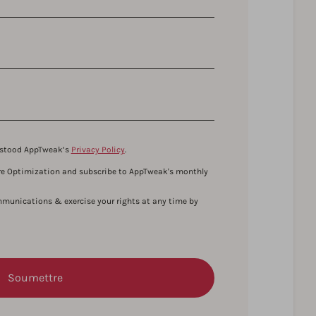
erstood AppTweak’s
Privacy Policy
.
tore Optimization and subscribe to AppTweak's monthly
munications & exercise your rights at any time by