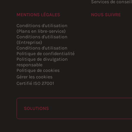
Services de conseil
MENTIONS LÉGALES
NOUS SUIVRE
YouTube
Instagram
LinkedIn
Facebook
Conditions d'utilisation
(Plans en libre-service)
Conditions d'utilisation
(Entreprise)
Conditions d'utilisation
Politique de confidentialité
Politique de divulgation
responsable
Politique de cookies
Gérer les cookies
Certifié ISO 27001
SOLUTIONS