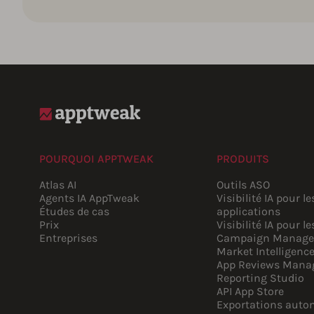
POURQUOI APPTWEAK
PRODUITS
Atlas AI
Outils ASO
Agents IA AppTweak
Visibilité IA pour le
Études de cas
applications
Prix
Visibilité IA pour le
Entreprises
Campaign Manage
Market Intelligenc
App Reviews Mana
Reporting Studio
API App Store
Exportations auto