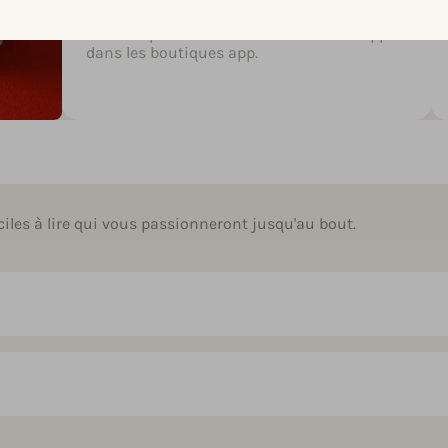
stratégie robuste de gestion des avis peut
aider à optimiser la visibilité de votre app
dans les boutiques app.
iles à lire qui vous passionneront jusqu'au bout.