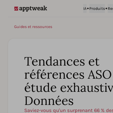
IA
Produits
Re
AppTweak
Guides et ressources
Tendances et
références ASO
étude exhausti
Données
Saviez-vous qu'un surprenant 66 % de