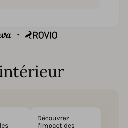
intérieur
Découvrez
les
l'impact des