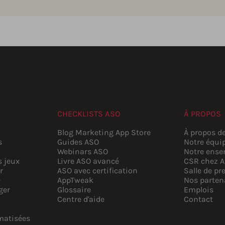
CHECKLISTS ASO
À PROPOS
Blog Marketing App Store
À propos d
s
Guides ASO
Notre équi
Webinars ASO
Notre ense
s jeux
Livre ASO avancé
CSR chez 
r
ASO avec certification
Salle de pr
e
AppTweak
Nos parten
ger
Glossaire
Emplois
Centre d'aide
Contact
matisées