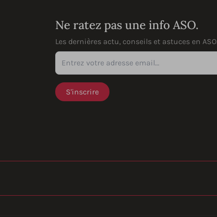
Ne ratez pas une info ASO.
Les dernières actu, conseils et astuces en ASO
Entrez votre adresse email...