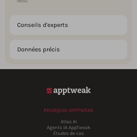
bout.
Conseils d'experts
Données précis
POURQUOI APPTWEAK
Atlas AI
Agents IA AppTweak
Études de cas