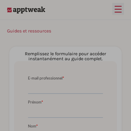
Ouvrir
AppTweak
Guides et ressources
Remplissez le formulaire pour accéder
instantanément au guide complet.