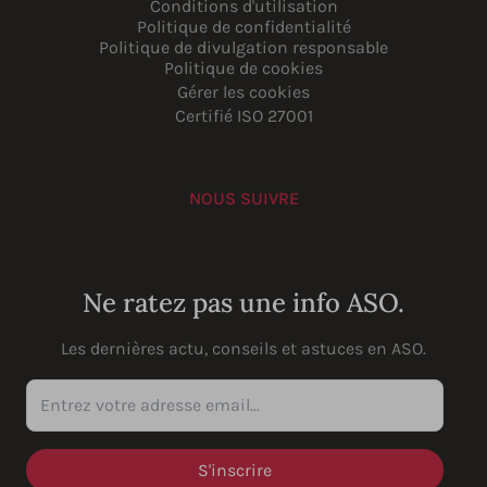
Conditions d'utilisation
Politique de confidentialité
Politique de divulgation responsable
Politique de cookies
Gérer les cookies
Certifié ISO 27001
NOUS SUIVRE
YouTube
Instagram
LinkedIn
Facebook
Ne ratez pas une info ASO.
Les dernières actu, conseils et astuces en ASO.
Entrez votre adresse email...