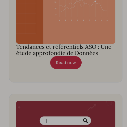
Tendances et référentiels ASO : Une
étude approfondie de Données
Read now