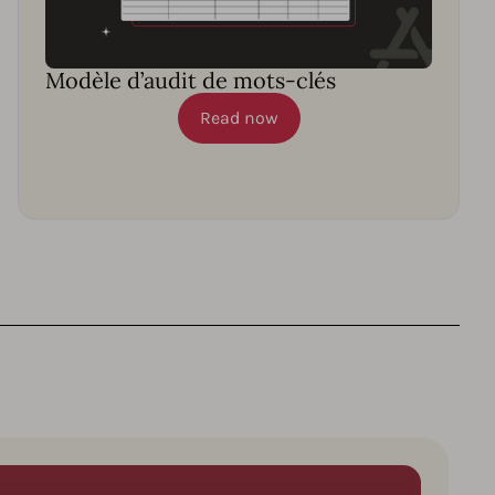
Modèle d’audit de mots-clés
Read now