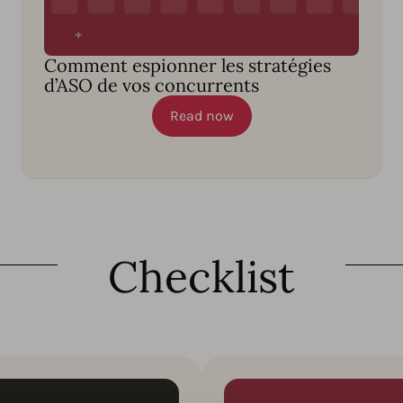
Comment espionner les stratégies
d’ASO de vos concurrents
Read now
Checklist