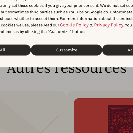
e only set these cookies if you give your prior consent. We do not set co
 but sometimes third parties such as YouTube or Google do. Unfortunatel
n choose whether to accept them. For more information about the protect
Cookie Policy
Privacy Policy
t cookies we use, please read our
&
. You
references by clicking the “Customize” button.
All
Customize
Ac
Autres ressources