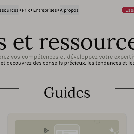
ssources
Prix
Entreprises
À propos
Ess
s et ressourc
rez vos compétences et développez votre expert
et découvrez des conseils précieux, les tendances et le
Guides