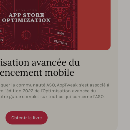
isation avancée du
rencement mobile
quer la communauté ASO, AppTweak s’est associé à
re l’édition 2022 de l’Optimisation avancée du
tre guide complet sur tout ce qui concerne l’ASO.
Obtenir le livre