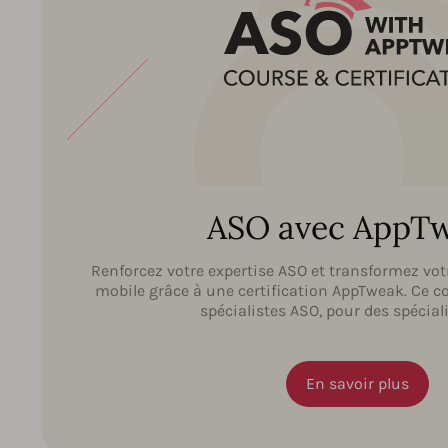
ASO avec AppT
Renforcez votre expertise ASO et transformez vot
mobile grâce à une certification AppTweak. Ce c
spécialistes ASO, pour des spécial
En savoir plus