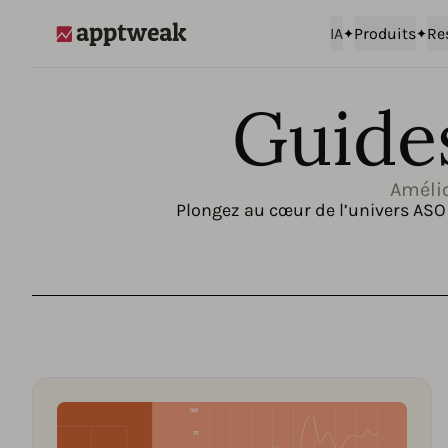
IA
Produits
Re
AppTweak
Guide
Amélio
Plongez au cœur de l’univers ASO 