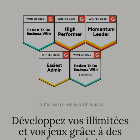
L’OUTIL ASO LE MIEUX NOTÉ SUR G2
Développez vos illimitées
et vos jeux grâce à des