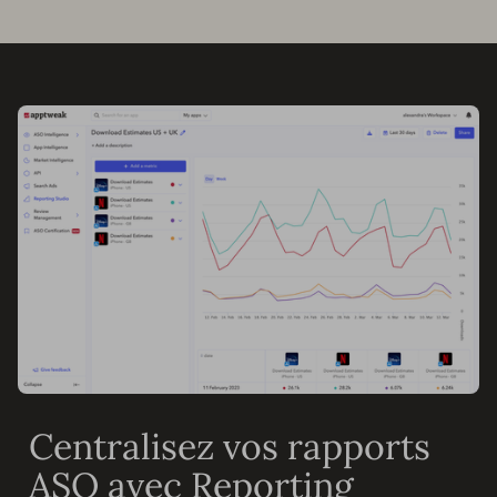
Centralisez vos rapports
ASO avec Reporting