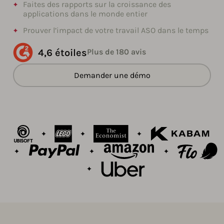
Faites des rapports sur la croissance des
applications dans le monde entier
Prouver l’impact de votre travail ASO dans le temps
4,6 étoiles
Plus de 180 avis
Demander une démo