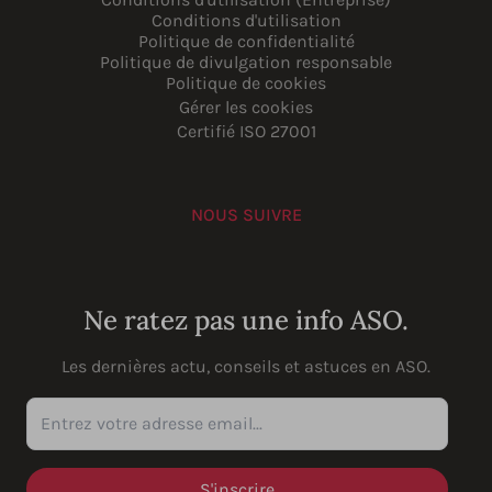
Conditions d'utilisation
Politique de confidentialité
Politique de divulgation responsable
Politique de cookies
Gérer les cookies
Certifié ISO 27001
NOUS SUIVRE
YouTube
Instagram
LinkedIn
Facebook
Ne ratez pas une info ASO.
Les dernières actu, conseils et astuces en ASO.
Entrez votre adresse email...