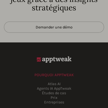
stratégiques
Demander une démo
POURQUOI APPTWEAK
Atlas AI
Agents IA AppTweak
Études de cas
Prix
Entreprises