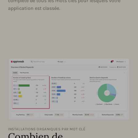
complète de tous les mots clés pour lesquels votre
application est classée.
INSTALLATIONS ORGANIQUES PAR MOT CLÉ
Combien de