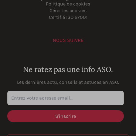
Politique de cookies
Gérer les cookies
Certifié ISO 27001
NOUS SUIVRE
YouTube
Instagram
LinkedIn
Facebook
Ne ratez pas une info ASO.
Les dernières actu, conseils et astuces en ASO.
Entrez votre adresse email...