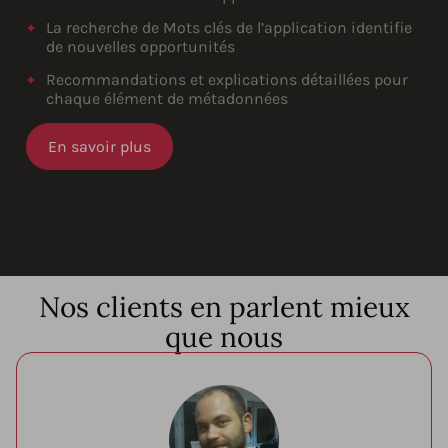
La recherche de Mots clés de l’application identifie
de nouvelles opportunités
Recommandations et explications détaillées pour
chaque élément de métadonnées
En savoir plus
Nos clients en parlent mieux
que nous