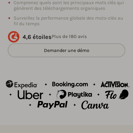
Comprenez quels sont les principaux mots clés qui
génèrent des téléchargements organiques
Surveillez la performance globale des mots-clés au
fil du temps
4,6 étoiles
Plus de 180 avis
Demander une démo