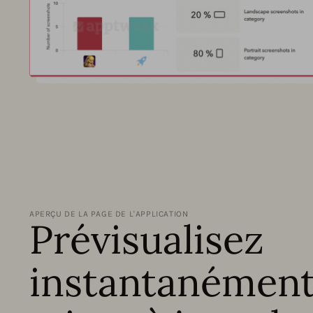
APERÇU DE LA PAGE DE L'APPLICATION
Prévisualisez
instantanément