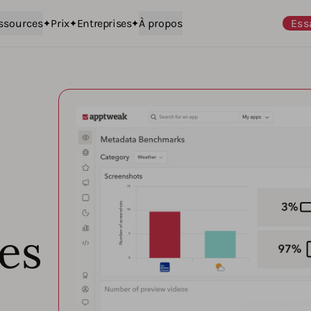
ssources
Prix
Entreprises
À propos
Ess
ves