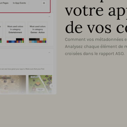
votre ap
de vos 
Comment vos métadonnées et p
Analysez chaque élément de m
croisées dans le rapport ASO.