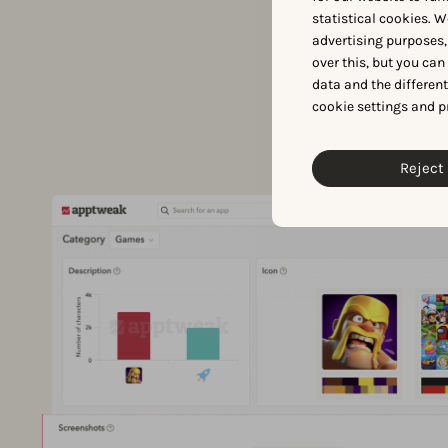
statistical cookies. W
advertising purposes,
over this, but you ca
data and the differen
cookie settings and p
Reject 