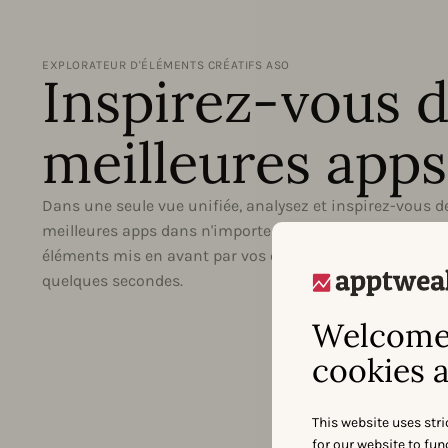
EXPLORATEUR D'ÉLÉMENTS CRÉATIFS ASO
Inspirez-vous 
meilleures apps
Dans une seule vue unifiée, analysez et inspirez-vous d
meilleures apps dans n'importe quelle catégorie, AppD
éléments mis en avant par vos concurrents et améliorez 
quelques secondes.
Welcome 
cookies a
This website uses stri
for our website to fu