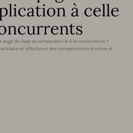
plication à celle
concurrents
age de l'app se comparent-ils à la concurrence ?
etadata en effectuant des comparaisons directes et