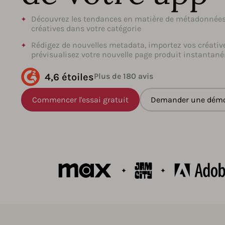
Découvrez les tendances en matière de métadonnées
créatives dans votre catégorie
Rédigez de nouvelles metadata, importez vos créativ
prévisualisez votre nouvelle page produit instantan
4,6 étoiles
Plus de 180 avis
Commencer l'essai gratuit
Demander une dém