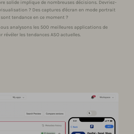
tore solide implique de nombreuses décisions. Devriez-
visualisation ? Des captures d'écran en mode portrait
s sont tendance en ce moment ?
us analysons les 500 meilleures applications de
r révéler les tendances ASO actuelles.