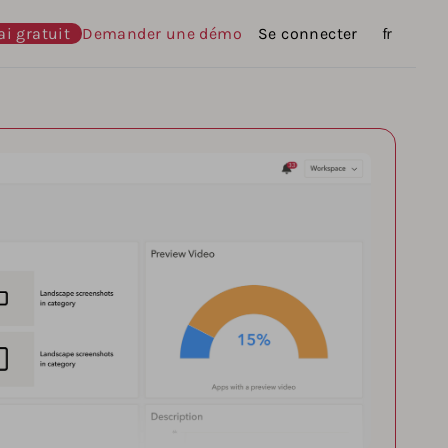
ai gratuit
Demander une démo
Se connecter
Langues
fr