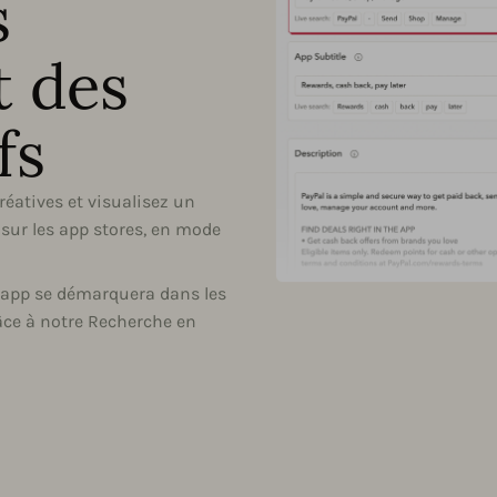
s
 des
fs
éatives et visualisez un
 sur les app stores, en mode
l'app se démarquera dans les
râce à notre Recherche en