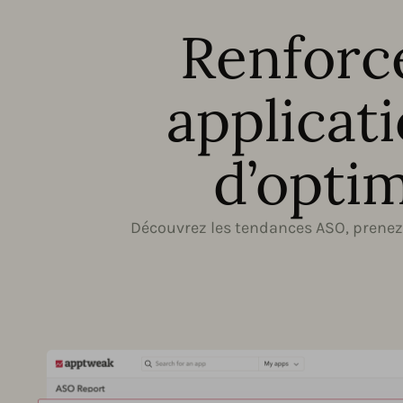
Renforce
applicat
d’optim
Découvrez les tendances ASO, prenez 