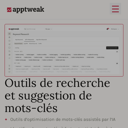
Ouvrir
AppTweak
Outils de recherche
et suggestion de
mots-clés
Outils d’optimisation de mots-clés assistés par l’IA