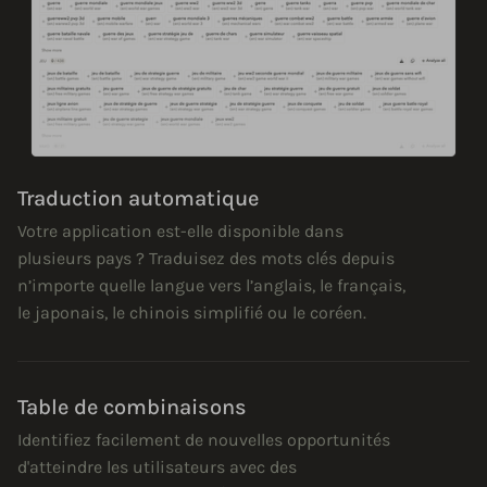
Traduction automatique
Votre application est-elle disponible dans
plusieurs pays ? Traduisez des mots clés depuis
n’importe quelle langue vers l’anglais, le français,
le japonais, le chinois simplifié ou le coréen.
Table de combinaisons
Identifiez facilement de nouvelles opportunités
d'atteindre les utilisateurs avec des