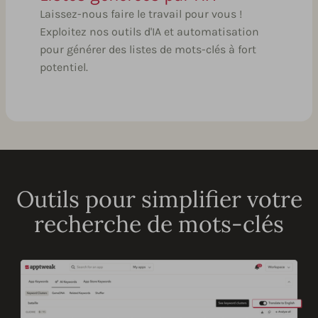
Laissez-nous faire le travail pour vous !
Exploitez nos outils d'IA et automatisation
pour générer des listes de mots-clés à fort
potentiel.
Outils pour simplifier votre
recherche de mots-clés