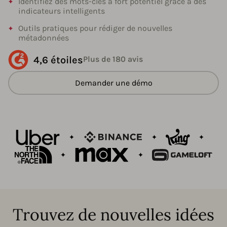
Identifiez des mots-clés à fort potentiel grâce à des
indicateurs intelligents
Outils pratiques pour rédiger de nouvelles
métadonnées
4,6 étoiles
Plus de 180 avis
Demander une démo
Trouvez de nouvelles idées