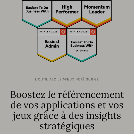
L’OUTIL ASO LE MIEUX NOTÉ SUR G2
Boostez le référencement
de vos applications et vos
jeux grâce à des insights
stratégiques