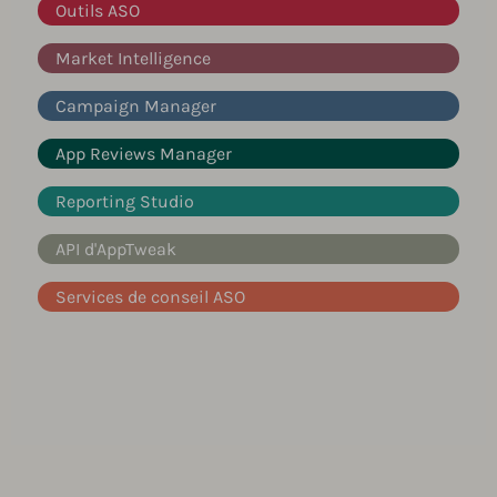
Outils ASO
Market Intelligence
Campaign Manager
App Reviews Manager
Reporting Studio
API d'AppTweak
Services de conseil ASO