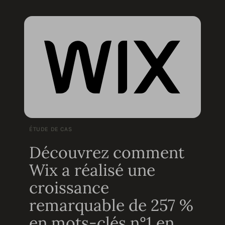
ÉTUDE DE CAS
Découvrez comment
Wix a réalisé une
croissance
remarquable de 257 %
en mots-clés n°1 en