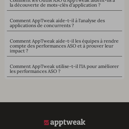
la découverte de mots-clés d'application ?
Comment AppTweak aide-t-il à l'analyse des
applications de concurrents ?
Comment AppTweak aide-t-il les équipes à rendre
compte des performances ASO et à prouver leur
impact ?
Comment AppTweak utilise-t-il l'IA pour améliorer
les performances ASO ?