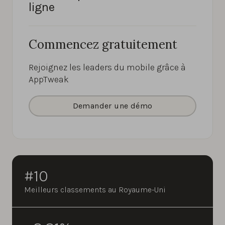
ligne
Commencez gratuitement
Rejoignez les leaders du mobile grâce à
AppTweak
Demander une démo
#10
Meilleurs classements au Royaume-Uni