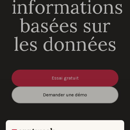
informations
basées sur
les données
Essai gratuit
Demander une démo