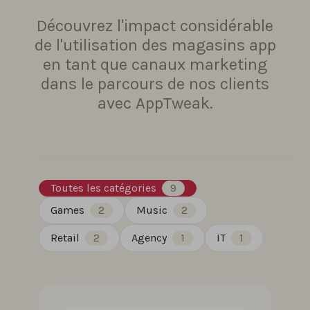
Découvrez l'impact considérable
de l'utilisation des magasins app
en tant que canaux marketing
dans le parcours de nos clients
avec AppTweak.
Toutes les catégories
9
Games
2
Music
2
Retail
2
Agency
1
IT
1