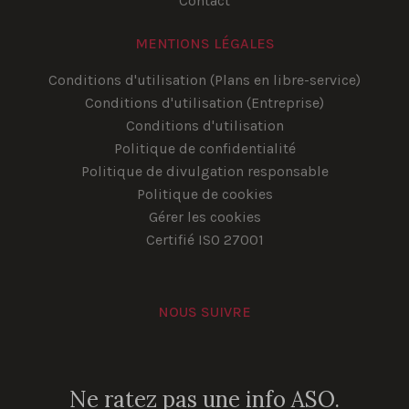
Contact
MENTIONS LÉGALES
Conditions d'utilisation (Plans en libre-service)
Conditions d'utilisation (Entreprise)
Conditions d'utilisation
Politique de confidentialité
Politique de divulgation responsable
Politique de cookies
Gérer les cookies
Certifié ISO 27001
NOUS SUIVRE
YouTube
Instagram
LinkedIn
Facebook
Ne ratez pas une info ASO.