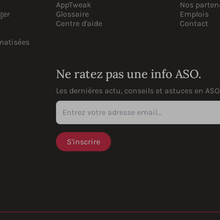
e
AppTweak
Nos parten
ger
Glossaire
Emplois
Centre d'aide
Contact
matisées
Ne ratez pas une info ASO.
Les dernières actu, conseils et astuces en ASO
Entrez votre adresse email...