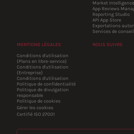
Market Intelligenc
App Reviews Mana
Reporting Studio
API App Store
Exportations auto
Services de conseil
MENTIONS LÉGALES
NOUS SUIVRE
YouTube
Instagram
LinkedIn
Facebook
Conditions d'utilisation
(Plans en libre-service)
Conditions d'utilisation
(Entreprise)
Conditions d'utilisation
Politique de confidentialité
Politique de divulgation
responsable
Politique de cookies
Gérer les cookies
Certifié ISO 27001