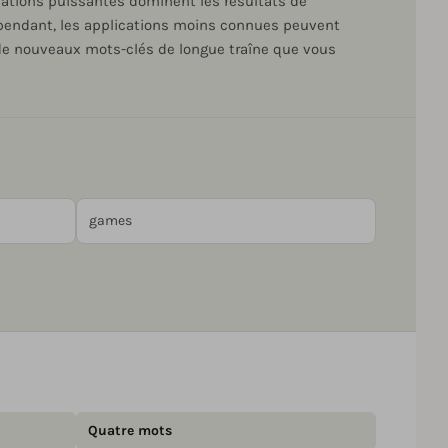
cations puissantes dominent les résultats de
Cependant, les applications moins connues peuvent
z de nouveaux mots-clés de longue traîne que vous
Quatre mots