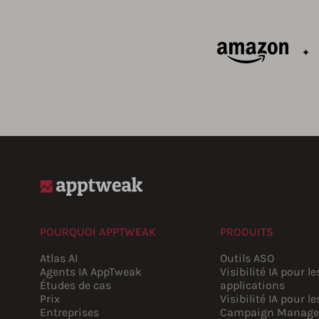
POURQUOI APPTWEAK
PRODUITS
Atlas AI
Outils ASO
Agents IA AppTweak
Visibilité IA pour le
Études de cas
applications
Prix
Visibilité IA pour le
Entreprises
Campaign Manage