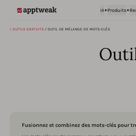
IA
Produits
Re
AppTweak
< OUTILS GRATUITS
/ OUTIL DE MÉLANGE DE MOTS-CLÉS
Outi
Fusionnez et combinez des mots-clés pour tr