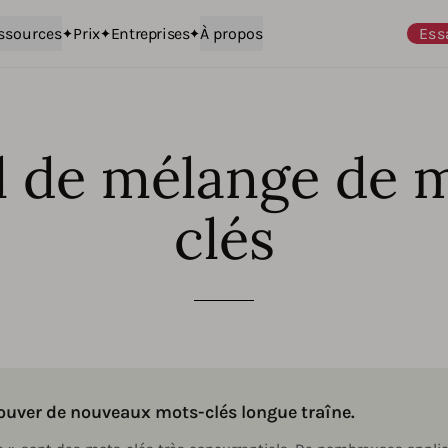
ssources
Prix
Entreprises
À propos
Ess
l de mélange de 
clés
ouver de nouveaux mots-clés longue traîne.