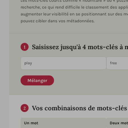
Les mots-clés courts comme « nourriture » ou « puzzl
recherche, ce qui rend difficile le classement des ap
augmenter leur visibilité en se positionnant sur des 
pouvez cibler dans vos métadonnées.
Saisissez jusqu'à 4 mots-clés à 
1
Mélanger
Vos combinaisons de mots-clés
2
Un mot
Deux mot