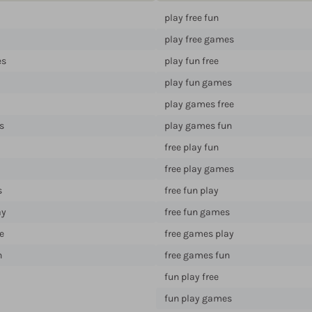
play free fun
play free games
es
play fun free
play fun games
play games free
s
play games fun
free play fun
free play games
s
free fun play
ay
free fun games
e
free games play
n
free games fun
fun play free
fun play games