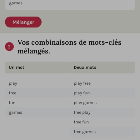
Mélanger
Vos combinaisons de mots-clés
2
mélangés.
Un mot
Deux mots
play
play free
free
play fun
fun
play games
games
free play
free fun
free games