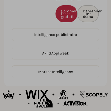
Commencer
Demander
l'essai
une
gratuit
démo
Intelligence publicitaire
API d'AppTweak
Market Intelligence