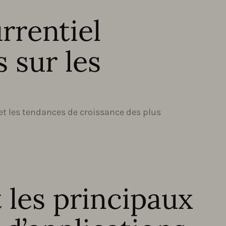
rrentiel
 sur les
 et les tendances de croissance des plus
 les principaux