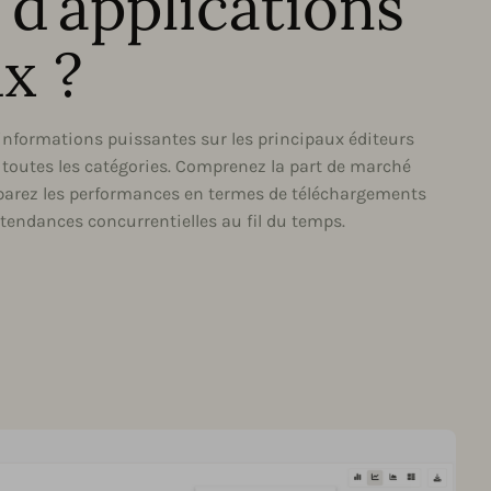
 d’applications
ux ?
informations puissantes sur les principaux éditeurs
s toutes les catégories. Comprenez la part de marché
mparez les performances en termes de téléchargements
s tendances concurrentielles au fil du temps.