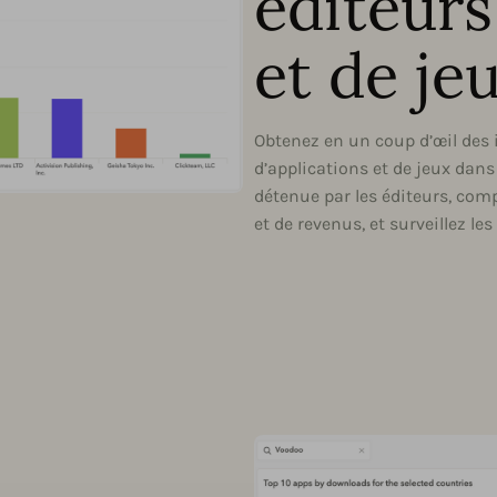
éditeurs
et de je
Obtenez en un coup d’œil des 
d’applications et de jeux dan
détenue par les éditeurs, co
et de revenus, et surveillez le