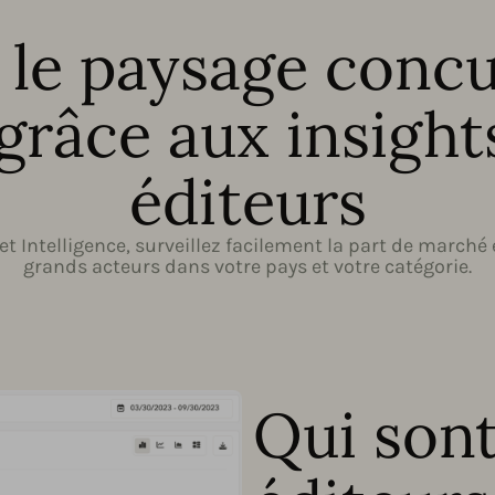
 le paysage concu
grâce aux insights
éditeurs
 Intelligence, surveillez facilement la part de marché
grands acteurs dans votre pays et votre catégorie.
Qui sont