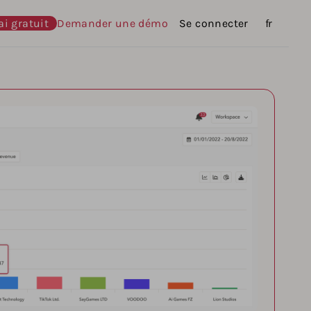
ai gratuit
Demander une démo
Se connecter
Langues
fr