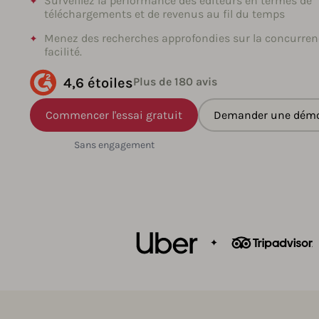
Surveillez la performance des éditeurs en termes de
téléchargements et de revenus au fil du temps
Menez des recherches approfondies sur la concurren
facilité.
4,6 étoiles
Plus de 180 avis
Commencer l'essai gratuit
Demander une dém
Sans engagement