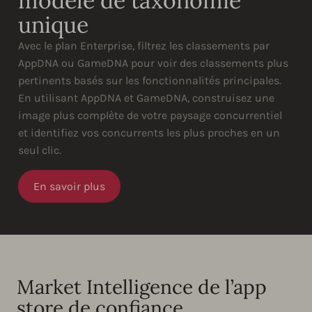
modèle de taxonomie
unique
Avec le plan Enterprise, filtrez les classements par
AppDNA ou GameDNA pour voir des classements plus
pertinents basés sur les fonctionnalités principales.
En utilisant AppDNA et GameDNA, construisez une
image plus complète de votre paysage concurrentiel
et identifiez vos concurrents les plus proches en un
seul clic.
En savoir plus
Market Intelligence de l’app
store de confiance