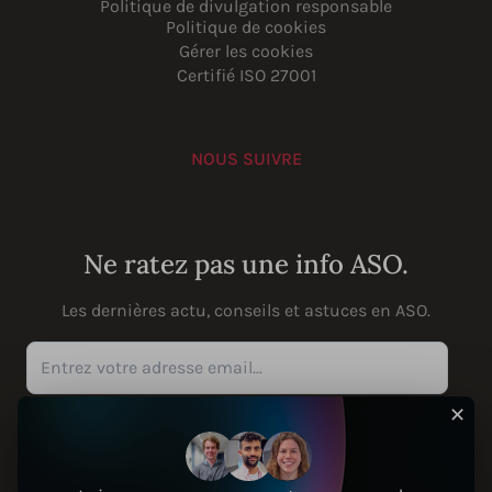
Politique de divulgation responsable
Politique de cookies
Gérer les cookies
Certifié ISO 27001
NOUS SUIVRE
YouTube
Instagram
LinkedIn
Facebook
Ne ratez pas une info ASO.
Les dernières actu, conseils et astuces en ASO.
Entrez votre adresse email...
✕