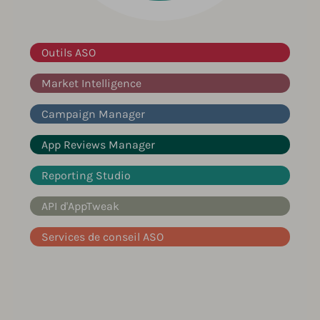
Outils ASO
Market Intelligence
Campaign Manager
App Reviews Manager
Reporting Studio
API d'AppTweak
Services de conseil ASO