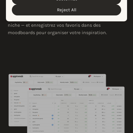
créatifs d'app stores à l'aide de mots clés. Recherchez
Reject All
tout ce que vous souhaitez — des styles spécifiques,
des événements saisonniers ou des tendances de
niche — et enregistrez vos favoris dans des
moodboards pour organiser votre inspiration.