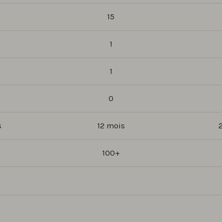
15
1
1
0
s
12 mois
100+