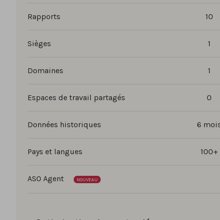
Rapports
10
Sièges
1
Domaines
1
Espaces de travail partagés
0
Données historiques
6 moi
Pays et langues
100+
ASO Agent
NOUVEAU