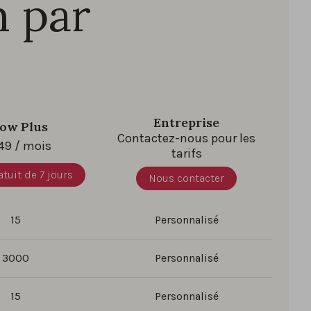
n par
Entreprise
ow Plus
Contactez-nous pour les
49
/ mois
tarifs
atuit de 7 jours
Nous contacter
15
Personnalisé
3000
Personnalisé
15
Personnalisé