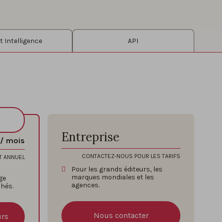
 Intelligence
API
Entreprise
/ mois
CONTACTEZ-NOUS POUR LES TARIFS
T ANNUEL
Pour les grands éditeurs, les
marques mondiales et les
ge
agences.
chés.
Nous contacter
urs