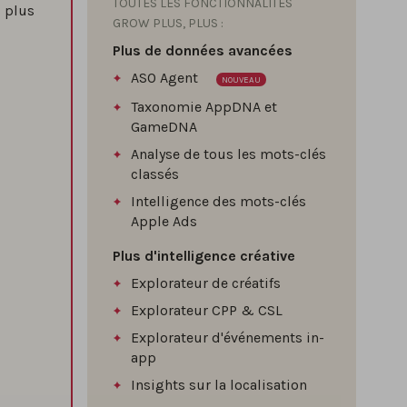
TOUTES LES FONCTIONNALITÉS
s plus
GROW PLUS, PLUS :
Plus de données avancées
ASO Agent
NOUVEAU
Taxonomie AppDNA et
GameDNA
Analyse de tous les mots-clés
classés
Intelligence des mots-clés
Apple Ads
Plus d'intelligence créative
Explorateur de créatifs
Explorateur CPP & CSL
Explorateur d'événements in-
app
Insights sur la localisation