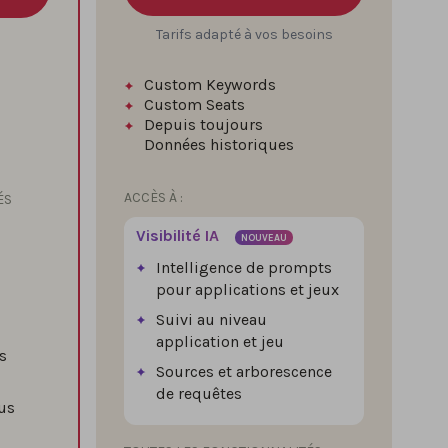
Tarifs adapté à vos besoins
Custom Keywords
Custom Seats
Depuis toujours
Données historiques
ACCÈS À :
ÉS
Visibilité IA
NOUVEAU
Intelligence de prompts
pour applications et jeux
Suivi au niveau
application et jeu
s
Sources et arborescence
de requêtes
us