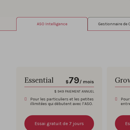
ASO Intelligence
Gestionnaire de
79
Essential
Gro
$
/ mois
$
949
PAIEMENT ANNUEL
Pour les particuliers et les petites
Pour 
illimitées qui débutent avec l’ASO.
entr
Essai gratuit de 7 jours
Es