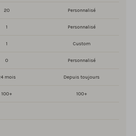
20
Personnalisé
1
Personnalisé
1
Custom
0
Personnalisé
24 mois
Depuis toujours
100+
100+