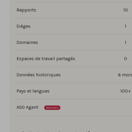
Rapports
10
Sièges
1
Domaines
1
Espaces de travail partagés
0
Données historiques
6 moi
Pays et langues
100+
ASO Agent
NOUVEAU