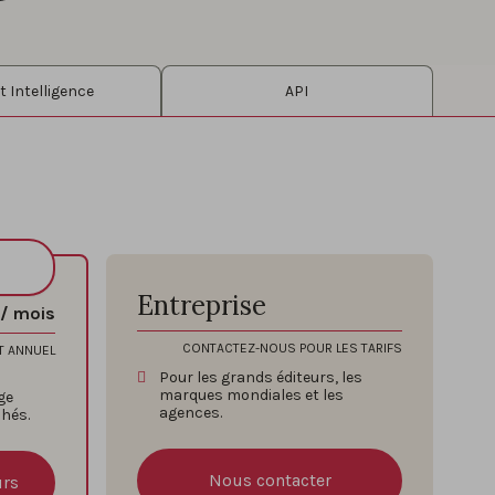
 Intelligence
API
Entreprise
/ mois
CONTACTEZ-NOUS POUR LES TARIFS
T ANNUEL
Pour les grands éditeurs, les
marques mondiales et les
ge
agences.
chés.
Nous contacter
urs