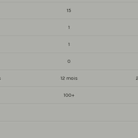
15
1
1
0
s
12 mois
100+