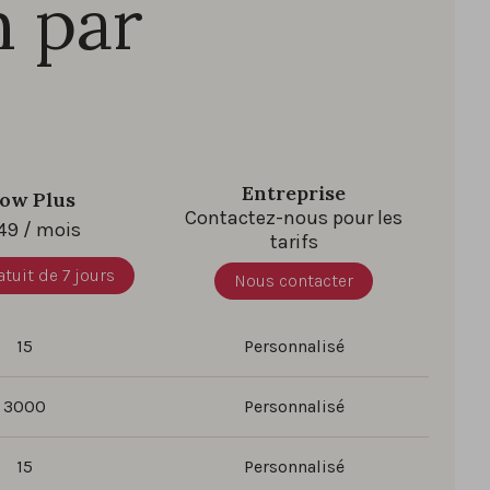
n par
Entreprise
ow Plus
Contactez-nous pour les
49
/ mois
tarifs
atuit de 7 jours
Nous contacter
15
Personnalisé
3000
Personnalisé
15
Personnalisé