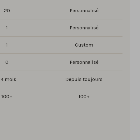
20
Personnalisé
1
Personnalisé
1
Custom
0
Personnalisé
24 mois
Depuis toujours
100+
100+