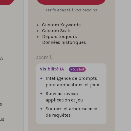
Tarifs adapté à vos besoins
Custom Keywords
Custom Seats
Depuis toujours
Données historiques
ACCÈS À :
ÉS
Visibilité IA
NOUVEAU
Intelligence de prompts
pour applications et jeux
Suivi au niveau
application et jeu
s
Sources et arborescence
de requêtes
us