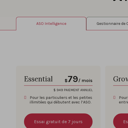
ASO Intelligence
Gestionnaire de
79
Essential
Gro
$
/ mois
$
949
PAIEMENT ANNUEL
Pour les particuliers et les petites
Pour 
illimitées qui débutent avec l’ASO.
entr
Essai gratuit de 7 jours
Es