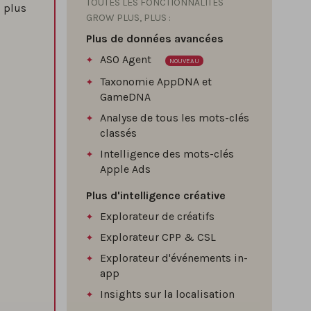
TOUTES LES FONCTIONNALITÉS
s plus
GROW PLUS, PLUS :
Plus de données avancées
ASO Agent
NOUVEAU
Taxonomie AppDNA et
GameDNA
Analyse de tous les mots-clés
classés
Intelligence des mots-clés
Apple Ads
Plus d'intelligence créative
Explorateur de créatifs
Explorateur CPP & CSL
Explorateur d'événements in-
app
Insights sur la localisation