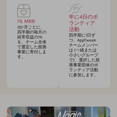
年に4日のボ
1% MRR
ランティア
3か月ごとに、
活動
四半期の毎月の
四半期に1日ず
経常収益の1%
つ、AppTweak
を、チーム全体
チームメンバー
で選定した慈善
は (一緒または
事業に寄付しま
小さいグループ
す。
で)、選択した慈
善事業団体のボ
ランティア活動
に参加します。