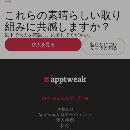
これらの素晴らしい取り
組みに共感しますか？
以下で求人を確認し、応募してください。
求人を見る
私たちについ
てもっと知る
APPTWEAKを選ぶ理由
Atlas AI
AppTweak AIエージェント
導入事例
料金