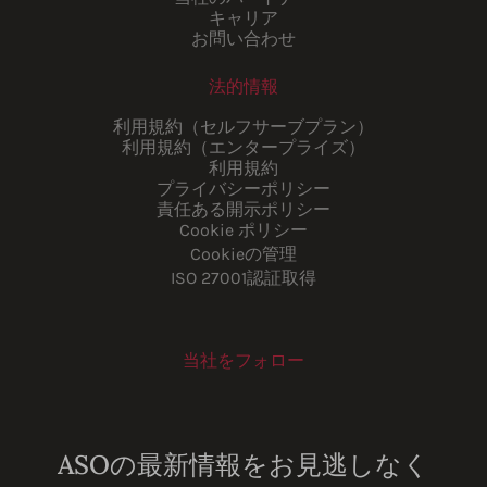
キャリア
お問い合わせ
法的情報
利用規約（セルフサーブプラン）
利用規約（エンタープライズ）
利用規約
プライバシーポリシー
責任ある開示ポリシー
Cookie ポリシー
Cookieの管理
ISO 27001認証取得
当社をフォロー
Youtube
Instagram
LinkedIn
Facebook
ASOの最新情報をお見逃しなく