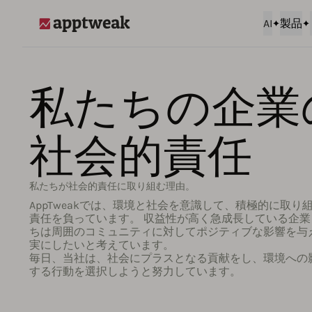
AI
製品
AppTweak
私たちの企業
社会的責任
私たちが社会的責任に取り組む理由。
AppTweakでは、環境と社会を意識して、積極的に取り
責任を負っています。 収益性が高く急成長している企
ちは周囲のコミュニティに対してポジティブな影響を与
実にしたいと考えています。
毎日、当社は、社会にプラスとなる貢献をし、環境への
する行動を選択しようと努力しています。