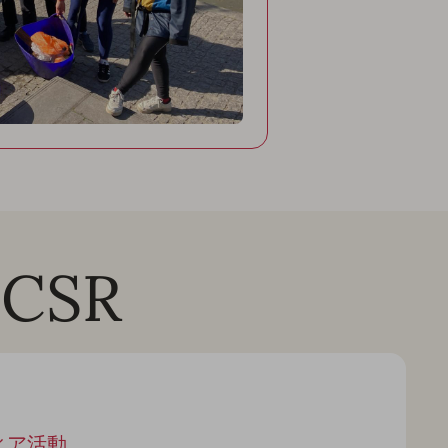
CSR
ィア活動