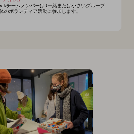
weakチームメンバーは (一緒または小さいグループ
団体のボランティア活動に参加します。