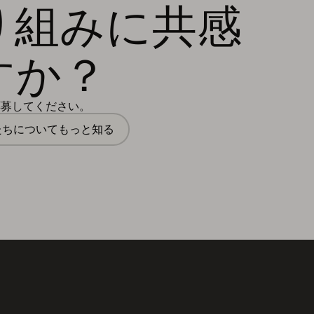
り組みに共感
すか？
応募してください。
たちについてもっと知る