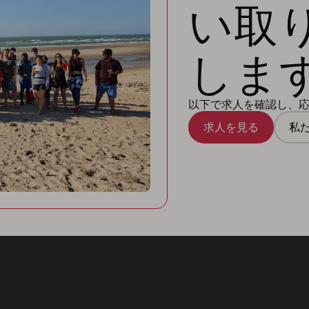
い取
しま
以下で求人を確認し、
求人を見る
私