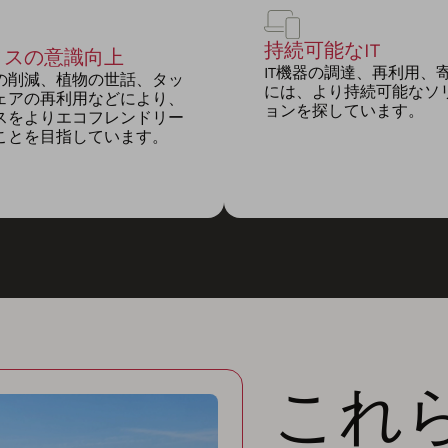
持続可能なIT
ィスの意識向上
IT機器の調達、再利用、
の削減、植物の世話、タッ
には、より持続可能なソ
ェアの再利用などにより、
ョンを探しています。
スをよりエコフレンドリー
ことを目指しています。
これ