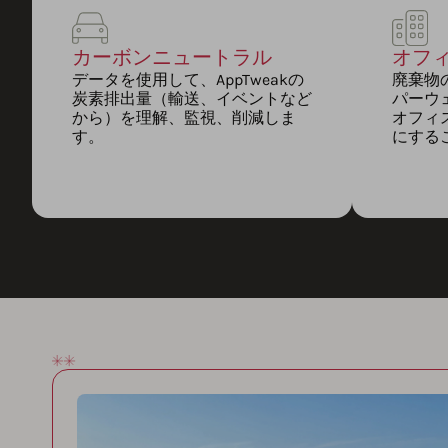
カーボンニュートラル
オフ
データを使用して、AppTweakの
廃棄物
炭素排出量（輸送、イベントなど
パーウ
から）を理解、監視、削減しま
オフィ
す。
にする