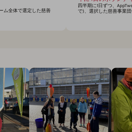
四半期に1日ずつ、AppT
チーム全体で選定した慈善
で)、選択した慈善事業