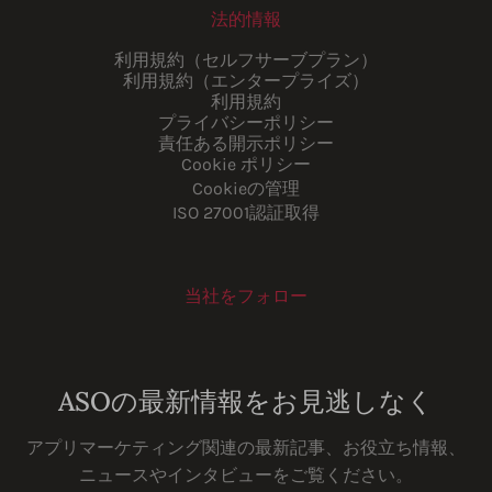
法的情報
利用規約（セルフサーブプラン）
利用規約（エンタープライズ）
利用規約
プライバシーポリシー
責任ある開示ポリシー
Cookie ポリシー
Cookieの管理
ISO 27001認証取得
当社をフォロー
Youtube
Instagram
LinkedIn
Facebook
ASOの最新情報をお見逃しなく
アプリマーケティング関連の最新記事、お役立ち情報、
ニュースやインタビューをご覧ください。