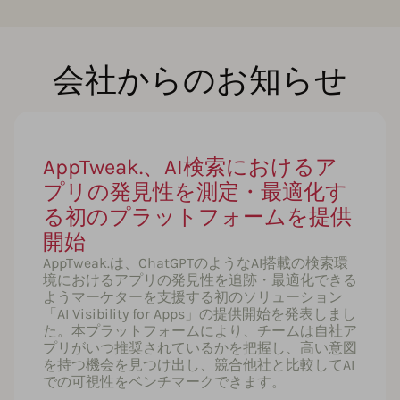
会社からのお知らせ
AppTweak.、AI検索におけるア
プリの発見性を測定・最適化す
る初のプラットフォームを提供
開始
AppTweak.は、ChatGPTのようなAI搭載の検索環
境におけるアプリの発見性を追跡・最適化できる
ようマーケターを支援する初のソリューション
「AI Visibility for Apps」の提供開始を発表しまし
た。本プラットフォームにより、チームは自社ア
プリがいつ推奨されているかを把握し、高い意図
を持つ機会を見つけ出し、競合他社と比較してAI
での可視性をベンチマークできます。