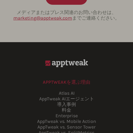
メディアまたはプレス関連のお問い合わせは、
marketing@apptweak.com
までご連絡ください。
APPTWEAKを選ぶ理由
Atlas AI
AppTweak AIエージェント
導入事例
料金
Enterprise
AppTweak vs. Mobile Action
AppTweak vs. Sensor Tower
AppTweak vs. SplitMetrics