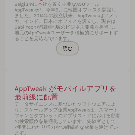
Belgiumに本社を置く主要なASOツール
AppTweakが、今年8月に韓国オフィスを開設し
ました。2014年の設立以来、AppTweakはアメリ
カ、インド、日本にオフィスを設立し、現在は
Gabi Yoonが韓国地域のビジネス開発を担当し、
地元のAppTweakユーザーを積極的にサポートす
ることを見込んでいます。
読む
AppTweak がモバイルアプリを
最前線に配置
データサイエンスに基づいたソフトウェアによ
り、スケールアップ企業AppTweakは、スマート
フォンとタブレットのアプリストアにおける顧客
の検索順位を最適化しています。先駆者として、
7年間にわたり強力かつ継続的な成長を遂げてい
ます。