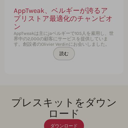
AppTweak、ベルギーが誇るア
プリストア最適化のチャンピオ
ン
AppTweakは主にjaベルギーで105人を雇用し、世
界中の2,000の顧客にサービスを提供していま
す。創設者のOlivier Verdinにお会いしました。
読む
プレスキットをダウン
ロード
ダウンロード