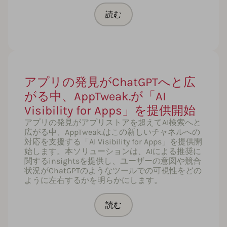
読む
アプリの発見がChatGPTへと広
がる中、AppTweak.が「AI
Visibility for Apps」を提供開始
アプリの発見がアプリストアを超えてAI検索へと
広がる中、AppTweak.はこの新しいチャネルへの
対応を支援する「AI Visibility for Apps」を提供開
始します。本ソリューションは、AIによる推奨に
関するinsightsを提供し、ユーザーの意図や競合
状況がChatGPTのようなツールでの可視性をどの
ように左右するかを明らかにします。
読む