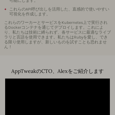
可能にします。
これらのAPI呼び出しを活用した、直感的で使いやすい
可視化を作成します。
これらのワーカーとサービスをKubernetes上で実行され
るDockerコンテナを通じてデプロイします。これによ
り、私たちは技術に縛られず、各サービスに最適なライブ
ラリと言語を使用できます。私たちはRubyを愛し、でき
る限り使用しますが、新しいものを試すことも恐れませ
ん！
AppTweakのCTO、Alexをご紹介します