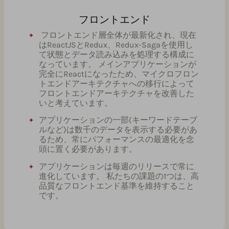
フロントエンド
フロントエンド層全体が最新化され、現在
はReactJSとRedux、Redux-Sagaを使用し
て状態とデータ読み込みを処理する構成に
なっています。 メインアプリケーションが
完全にReactになったため、マイクロフロン
トエンドアーキテクチャへの移行によって
フロントエンドアーキテクチャを改善した
いと考えています。
アプリケーションの一部(キーワードテーブ
ルなど)は数千のデータを表示する必要があ
るため、常にパフォーマンスの最適化を念
頭に置く必要があります。
アプリケーションは毎週のリリースで常に
進化しています。 私たちの課題の1つは、高
品質なフロントエンド基準を維持すること
です。