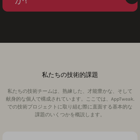
か?
私たちの技術的課題
私たちの技術チームは、熟練した、才能豊かな、そして
献身的な個人で構成されています。ここでは、AppTweak.
での技術プロジェクトに取り組む際に直面する基本的な
課題のいくつかを概説します。