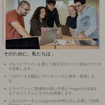
そのために、私たちは：
ETLパイプラインを通じて毎日ギガバイト単位のデータ
を収集します。
このデータを幅広いデータベースに保存・整理しま
す。
クライアントに関連性の高い予測とinsightsを生成す
るアルゴリズムとモデルを構築します。
これらのデータとinsightsをAPI呼び出しを通じて利用