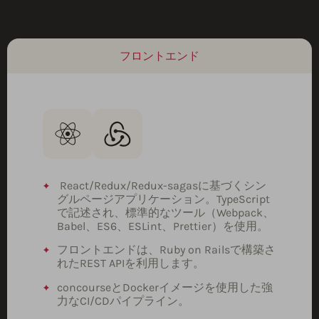
フロントエンド
React/Redux/Redux-sagasに基づくシン
グルページアプリケーション。TypeScript
で記述され、標準的なツール（Webpack、
Babel、ES6、ESLint、Prettier）を使用。
フロントエンドは、Ruby on Railsで構築さ
れたREST APIを利用します。
concourseとDockerイメージを使用した強
力なCI/CDパイプライン。