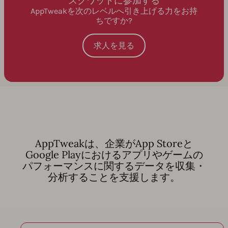
スクワッドに参加する
AppTweakを次のレベルへ引き上げる力をお持
ちですか?
求人を見る
AppTweakは、企業がApp Storeと
Google Playにおけるアプリやゲームの
パフォーマンスに関するデータを収集・
分析することを支援します。