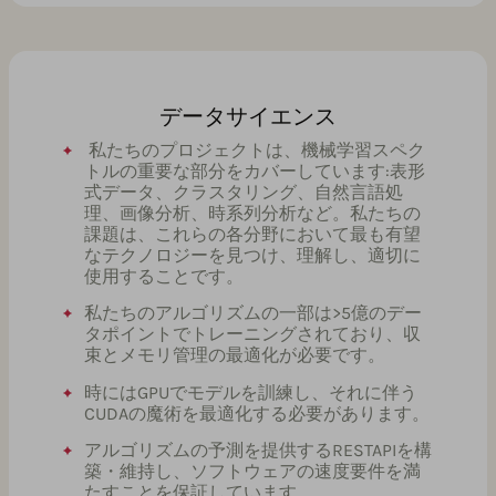
データサイエンス
私たちのプロジェクトは、機械学習スペク
トルの重要な部分をカバーしています:表形
式データ、クラスタリング、自然言語処
理、画像分析、時系列分析など。私たちの
課題は、これらの各分野において最も有望
なテクノロジーを見つけ、理解し、適切に
使用することです。
私たちのアルゴリズムの一部は>5億のデー
タポイントでトレーニングされており、収
束とメモリ管理の最適化が必要です。
時にはGPUでモデルを訓練し、それに伴う
CUDAの魔術を最適化する必要があります。
アルゴリズムの予測を提供するRESTAPIを構
築・維持し、ソフトウェアの速度要件を満
たすことを保証しています。