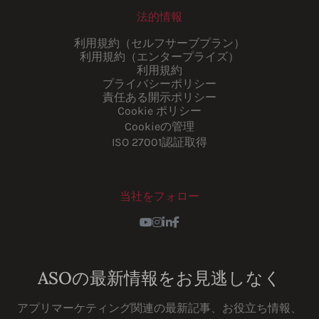
法的情報
利用規約（セルフサーブプラン）
利用規約（エンタープライズ）
利用規約
プライバシーポリシー
責任ある開示ポリシー
Cookie ポリシー
Cookieの管理
ISO 27001認証取得
当社をフォロー
Youtube
Instagram
LinkedIn
Facebook
ASOの最新情報をお見逃しなく
アプリマーケティング関連の最新記事、お役立ち情報、