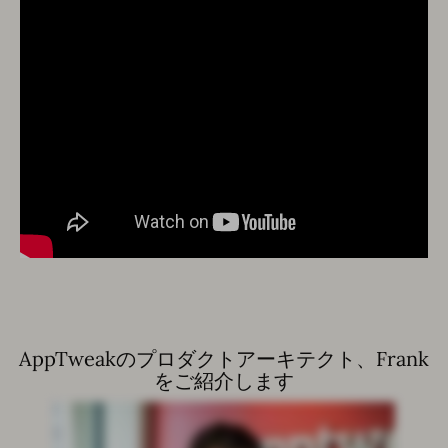
AppTweakのプロダクトアーキテクト、Frank
をご紹介します