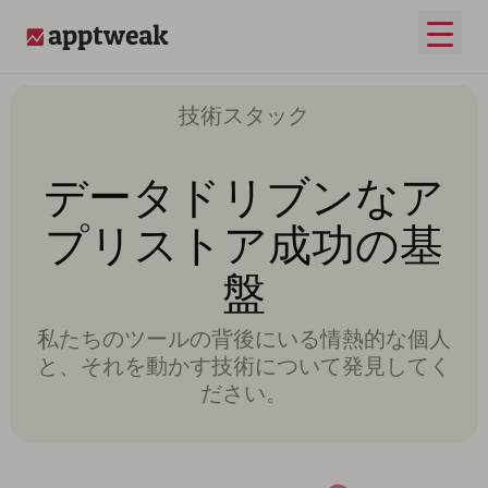
メイ
AppTweak
技術スタック
データドリブンなア
プリストア成功の基
盤
私たちのツールの背後にいる情熱的な個人
と、それを動かす技術について発見してく
ださい。