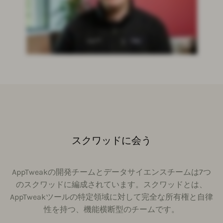
スクワッドに会う
AppTweakの開発チームとデータサイエンスチームは7つ
のスクワッドに編成されています。スクワッドとは、
AppTweakツールの特定領域に対して完全な所有権と自律
性を持つ、機能横断型のチームです。