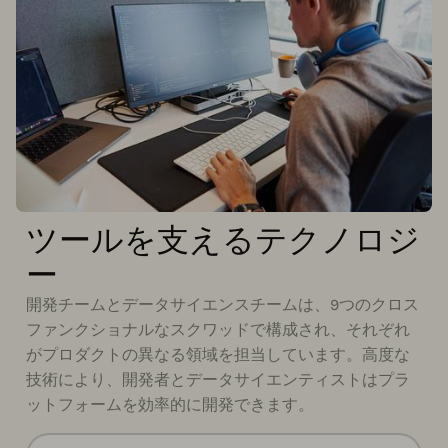
ツールを支えるテクノロジ
ー
開発チームとデータサイエンスチームは、9つのクロス
ファンクショナルなスクワッドで構成され、それぞれ
がプロダクトの異なる領域を担当しています。高度な
技術により、開発者とデータサイエンティストはプラ
ットフォームを効率的に開発できます。