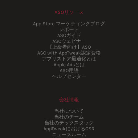
ASOリソース
App Store マーケティングブログ
レポート
ASOガイド
ASOウェビナー
【上級者向け】ASO
ASO with AppTweak認定資格
アプリストア最適化とは
Apple Adsとは
ASO用語
ヘルプセンター
会社情報
当社について
当社のチーム
当社のテックスタック
AppTweakにおけるCSR
ニュースルーム