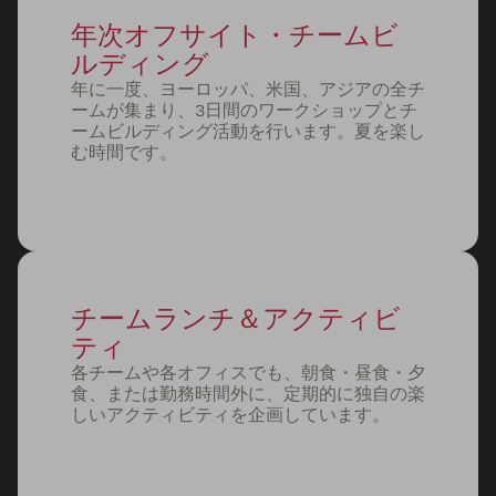
年次オフサイト・チームビ
ルディング
年に一度、ヨーロッパ、米国、アジアの全チ
ームが集まり、3日間のワークショップとチ
ームビルディング活動を行います。夏を楽し
む時間です。
チームランチ＆アクティビ
ティ
各チームや各オフィスでも、朝食・昼食・夕
食、または勤務時間外に、定期的に独自の楽
しいアクティビティを企画しています。