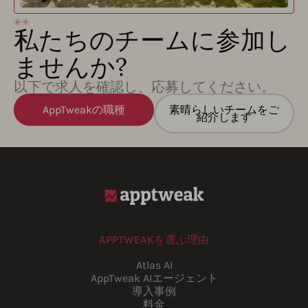
私たちのチームに参加し
ませんか?
以下で求人を確認し、応募してください。
AppTweakの職種
素晴らしいチームをご
紹介します
APPTWEAKを選ぶ理由
Atlas AI
AppTweak AIエージェント
導入事例
料金