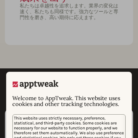
私たちは卓越性を追求します。業界の変化は
速く、私たちも同様です。強力なツールと専
門性を磨き、高い期待に応えます。
価値観を体現する取り組み
Welcome to AppTweak. This website uses
cookies and other tracking technologies.
This website uses strictly necessary, preference,
statistical, and third-party cookies. Some cookies are
バディ制度
necessary for our website to function properly, and we
therefore set them automatically. We also use preference
AppTweakに入社した方には、最初の数週間
and statistical cookies. We only set these cookies if you