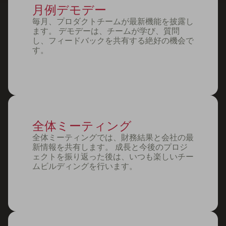
月例デモデー
毎月、プロダクトチームが最新機能を披露し
ます。 デモデーは、チームが学び、質問
し、フィードバックを共有する絶好の機会で
す。
全体ミーティング
全体ミーティングでは、財務結果と会社の最
新情報を共有します。 成長と今後のプロジ
ェクトを振り返った後は、いつも楽しいチー
ムビルディングを行います。