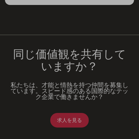
同じ価値観を共有して
いますか？
私たちは、才能と情熱を持つ仲間を募集し
ています。スピード感のある国際的なテッ
ク企業で働きませんか？
求人を見る