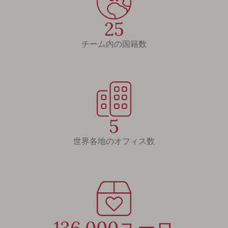
25
チーム内の国籍数
5
世界各地のオフィス数