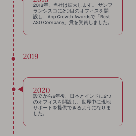
2018年、当社は拡大します。 サンフ
ランシスコに2つ目のオフィスを開
設し、App Growth Awardsで「Best
ASO Company」賞を受賞しました。
2019
2020
設立から6年後、日本とインドに2つ
のオフィスを開設し、世界中に現地
サポートを提供できるようになりま
した。