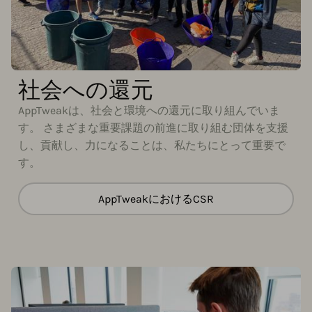
社会への還元
AppTweakは、社会と環境への還元に取り組んでいま
す。 さまざまな重要課題の前進に取り組む団体を支援
し、貢献し、力になることは、私たちにとって重要で
す。
AppTweakにおけるCSR