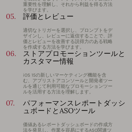
重要性を理解し、それから利益を得る方法
を学びます。
05.
評価とレビュー
適切なトリガーを選択し、プロンプトをデ
ザインし、レビューに返信することで、評
価とレビューを改善する説得力のある戦略
を作成する方法を学びます。
06.
ストアプロモーションツールと
カスタマー情報
iOS 15の新しいマーケティング機能を含
む、アプリストアコンソールと開発者ツー
ルを通じて利用可能なプロモーションツー
ルを活用する方法を理解します。
07.
パフォーマンスレポートダッシ
ュボードとASOツール
価値あるレポートダッシュボードの作成方
法を発見し、作業を容易にするASO関連ツ