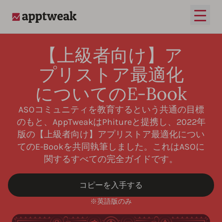
メイ
AppTweak
【上級者向け】ア
プリストア最適化
についてのE-Book
ASOコミュニティを教育するという共通の目標
のもと、AppTweakはPhitureと提携し、2022年
版の【上級者向け】アプリストア最適化につい
てのE-Bookを共同執筆しました。これはASOに
関するすべての完全ガイドです。
コピーを入手する
※英語版のみ