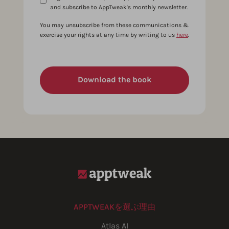
and subscribe to AppTweak's monthly newsletter.
You may unsubscribe from these communications &
exercise your rights at any time by writing to us
here
.
APPTWEAKを選ぶ理由
Atlas AI