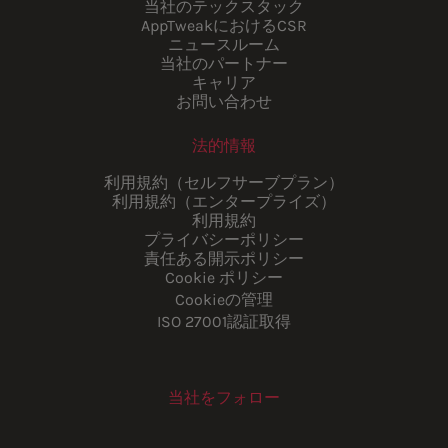
当社のテックスタック
AppTweakにおけるCSR
ニュースルーム
当社のパートナー
キャリア
お問い合わせ
法的情報
利用規約（セルフサーブプラン）
利用規約（エンタープライズ）
利用規約
プライバシーポリシー
責任ある開示ポリシー
Cookie ポリシー
Cookieの管理
ISO 27001認証取得
当社をフォロー
Youtube
Instagram
LinkedIn
Facebook