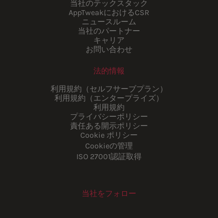
当社のテックスタック
AppTweakにおけるCSR
ニュースルーム
当社のパートナー
キャリア
お問い合わせ
法的情報
利用規約（セルフサーブプラン）
利用規約（エンタープライズ）
利用規約
プライバシーポリシー
責任ある開示ポリシー
Cookie ポリシー
Cookieの管理
ISO 27001認証取得
当社をフォロー
Youtube
Instagram
LinkedIn
Facebook