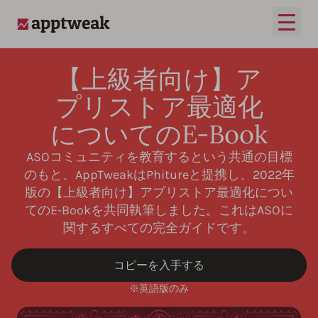
メイ
AppTweak
【上級者向け】ア
プリストア最適化
についてのE-Book
ASOコミュニティを教育するという共通の目標
のもと、AppTweakはPhitureと提携し、2022年
版の【上級者向け】アプリストア最適化につい
てのE-Bookを共同執筆しました。これはASOに
関するすべての完全ガイドです。
コピーを入手する
※英語版のみ