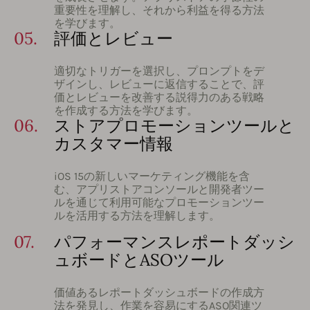
重要性を理解し、それから利益を得る方法
を学びます。
05.
評価とレビュー
適切なトリガーを選択し、プロンプトをデ
ザインし、レビューに返信することで、評
価とレビューを改善する説得力のある戦略
を作成する方法を学びます。
06.
ストアプロモーションツールと
カスタマー情報
iOS 15の新しいマーケティング機能を含
む、アプリストアコンソールと開発者ツー
ルを通じて利用可能なプロモーションツー
ルを活用する方法を理解します。
07.
パフォーマンスレポートダッシ
ュボードとASOツール
価値あるレポートダッシュボードの作成方
法を発見し、作業を容易にするASO関連ツ