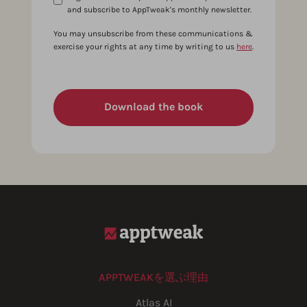
and subscribe to AppTweak's monthly newsletter.
You may unsubscribe from these communications &
exercise your rights at any time by writing to us
here
.
APPTWEAKを選ぶ理由
Atlas AI