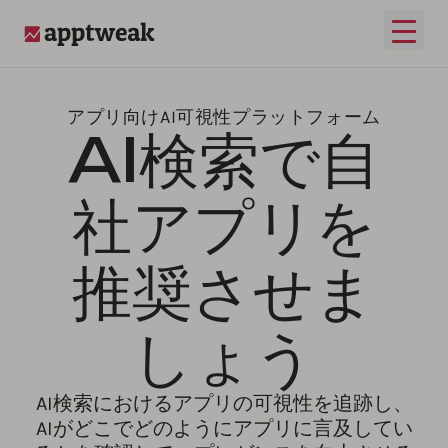
メイ
AppTweak
アプリ向けAI可視性プラットフォーム
AI検索で自
社アプリを
推奨させま
しょう
AI検索におけるアプリの可視性を追跡し、
AIがどこでどのようにアプリに言及してい