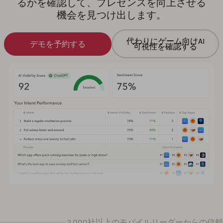
るかを確認して、プレゼンスを向上させる
機会を見つけ出します。
代わりにゲーム向けAI
デモを予約する
可視性を確認する
2,000社以上のモバイルリーダーからの信頼