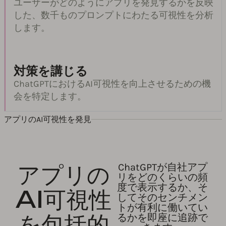
ユーザーがどのようにアプリを発見するかを反映
した、数千ものプロンプトにわたる可視性を分析
します。
対策を講じる
ChatGPTにおけるAI可視性を向上させるための機
会を特定します。
アプリのAI可視性を発見
アプリの
ChatGPTが自社アプ
リをどのくらいの頻
度で表示するか、そ
AI可視性
してそのセンチメン
トが有利に働いてい
を包括的
るかを即座に追跡で