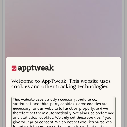
Welcome to AppTweak. This website uses
cookies and other tracking technologies.
This website uses strictly necessary, preference,
statistical, and third-party cookies. Some cookies are
necessary for our website to function properly, and we
therefore set them automatically. We also use preference
and statistical cookies. We only set these cookies if you
give your prior consent. We do not set cookies ourselves
for advertising purposes, but sometimes third parties