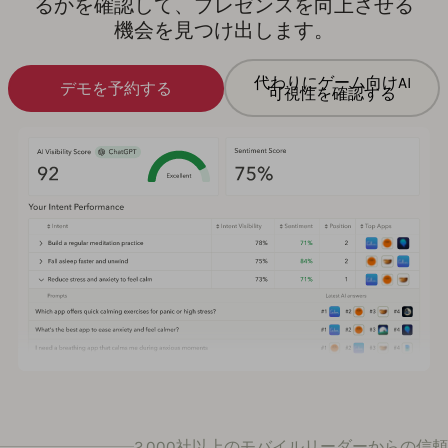
るかを確認して、プレゼンスを向上させる
機会を見つけ出します。
代わりにゲーム向けAI
デモを予約する
可視性を確認する
2,000社以上のモバイルリーダーからの信頼