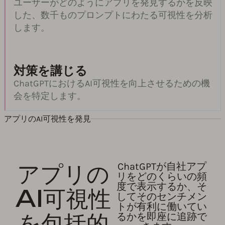
ユーザーがどのようにアプリを発見するかを反映
した、数千ものプロンプトにわたる可視性を分析
します。
対策を講じる
ChatGPTにおけるAI可視性を向上させるための機
会を特定します。
アプリのAI可視性を発見
アプリの
ChatGPTが自社アプ
リをどのくらいの頻
度で表示するか、そ
AI可視性
してそのセンチメン
トが有利に働いてい
を包括的
るかを即座に追跡で