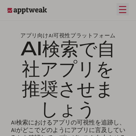
メイ
AppTweak
アプリ向けAI可視性プラットフォーム
AI検索で自
社アプリを
推奨させま
しょう
AI検索におけるアプリの可視性を追跡し、
AIがどこでどのようにアプリに言及してい