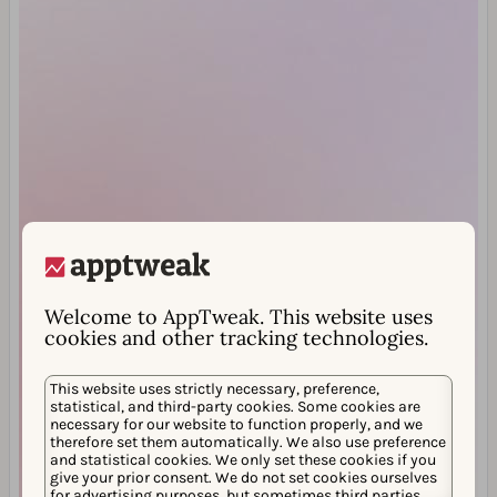
Welcome to AppTweak. This website uses
cookies and other tracking technologies.
This website uses strictly necessary, preference,
statistical, and third-party cookies. Some cookies are
necessary for our website to function properly, and we
therefore set them automatically. We also use preference
and statistical cookies. We only set these cookies if you
give your prior consent. We do not set cookies ourselves
for advertising purposes, but sometimes third parties