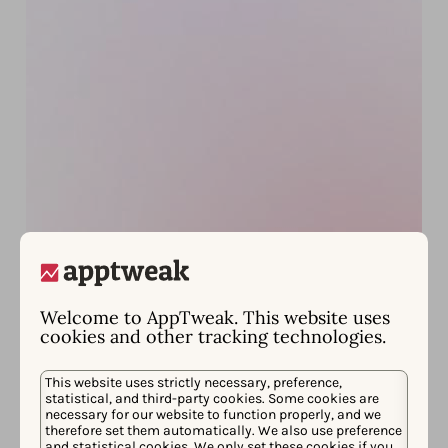
Welcome to AppTweak. This website uses
cookies and other tracking technologies.
This website uses strictly necessary, preference,
statistical, and third-party cookies. Some cookies are
necessary for our website to function properly, and we
therefore set them automatically. We also use preference
and statistical cookies. We only set these cookies if you