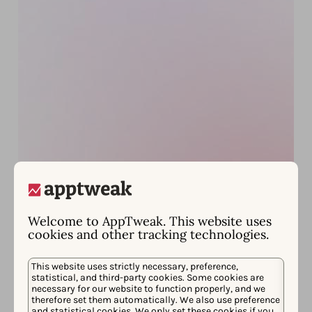
Welcome to AppTweak. This website uses
cookies and other tracking technologies.
This website uses strictly necessary, preference,
statistical, and third-party cookies. Some cookies are
necessary for our website to function properly, and we
therefore set them automatically. We also use preference
and statistical cookies. We only set these cookies if you