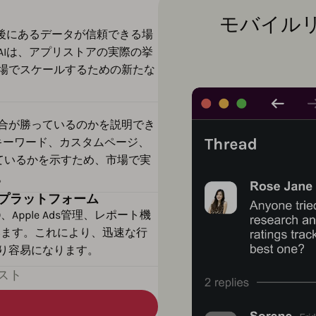
モバイル
背後にあるデータが信頼できる場
as AIは、アプリストアの実際の挙
場でスケールするための新たな
合が勝っているのかを説明でき
がキーワード、カスタムページ、
ているかを示すため、市場で実
。
プラットフォーム
、Apple Ads管理、レポート機
います。これにより、迅速な行
り容易になります。
スト