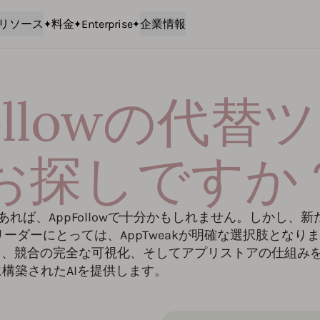
リソース
料金
Enterprise
企業情報
Followの代
お探しですか
ば、AppFollowで十分かもしれません。しかし、新
ダーにとっては、AppTweakが明確な選択肢となりま
ス、競合の完全な可視化、そしてアプリストアの仕組み
構築されたAIを提供します。