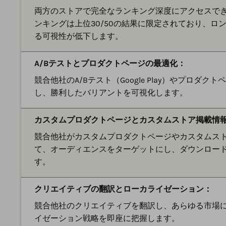
両方のストアで完全なランキング深度にアクセスできます。App
ンキングは上位30/50の結果に限定されており、ロ
る可視性が低下します。
A/Bテストとプロダクトページの最適化：
競合他社のA/Bテスト（Google Play）やプロダクトペ
し、勝利したバリアントを可視化します。
カスタムプロダクトページとカスタムストア掲載情
競合他社がカスタムプロダクトページやカスタムス
て、オーディエンスをターゲットにし、ダウンロー
す。
クリエイティブの翻訳とローカライゼーション：
競合他社のクリエイティブを翻訳し、あらゆる市場
イゼーション戦略を即座に把握します。