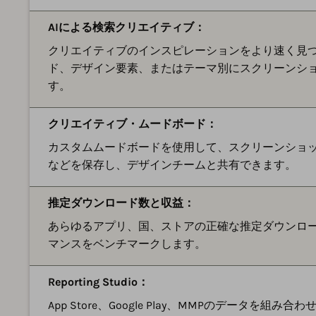
AIによる検索クリエイティブ：
クリエイティブのインスピレーションをより速く見つ
ド、デザイン要素、またはテーマ別にスクリーンシ
す。
クリエイティブ・ムードボード：
カスタムムードボードを使用して、スクリーンショ
などを保存し、デザインチームと共有できます。
推定ダウンロード数と収益：
あらゆるアプリ、国、ストアの正確な推定ダウンロ
マンスをベンチマークします。
Reporting Studio：
App Store、Google Play、MMPのデータを