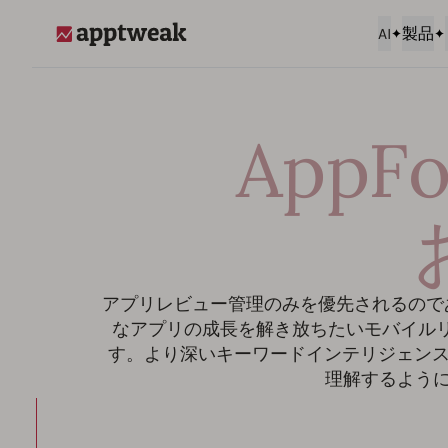
AI
製品
AppTweak
App
アプリレビュー管理のみを優先されるのであれ
なアプリの成長を解き放ちたいモバイルリー
す。より深いキーワードインテリジェン
理解するように