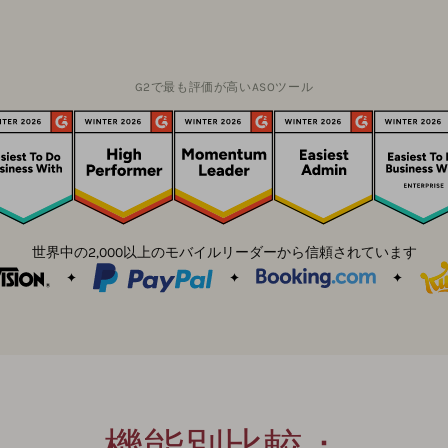
G2で最も評価が高いASOツール
世界中の2,000以上のモバイルリーダーから信頼されています
機能別比較：