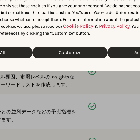
e only set these cookies if you give your prior consent. We do not set co
rustpilotやIntercomなどの追加の
 but sometimes third parties such as YouTube or Google do. Unfortunatel
n choose whether to accept them. For more information about the protect
Cookie Policy
Privacy Policy
t cookies we use, please read our
&
. You
references by clicking the “Customize” button.
利用可能
て、基本的なキーワードリストを作
を分析します。
All
Customize
Ac
利用可能
因、市場レベルのinsightsな
キーワードリストを作成します。
利用可能
合との並列データなどの予測指標を
けます。