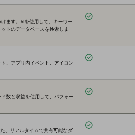
利用可能
けます。AIを使用して、キーワー
ョットのデータベースを検索しま
利用可能
ット、アプリ内イベント、アイコン
利用可能
ード数と収益を使用して、パフォー
利用可能
組み合わせた、リアルタイムで共有可能なダ