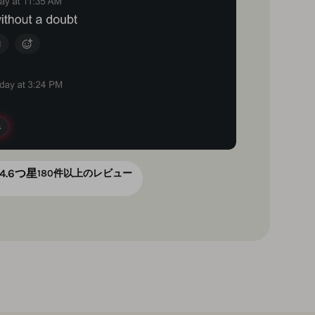
4.6つ星
180件以上のレビュー