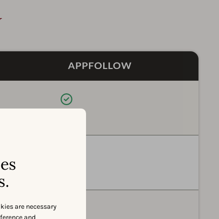
w
利用可能
利用可能
ses
s.
okies are necessary
利用可能
eference and